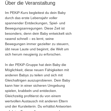
Über die Veranstaltung
Im PEKiP-Kurs begleitest du dein Baby 
durch das erste Lebensjahr voller 
spannender Entdeckungen, Spiel- und 
Bewegungsanregungen. Diese Zeit ist 
besonders, denn dein Baby entwickelt sich 
rasend schnell – es lernt, seine 
Bewegungen immer gezielter zu steuern, 
übt neue Laute und beginnt, die Welt um 
sich herum neugierig zu erforschen.
In der PEKiP-Gruppe hat dein Baby die 
Möglichkeit, diese neuen Fähigkeiten mit 
anderen Babys zu teilen und sich mit 
Gleichaltrigen auszuprobieren. Dein Baby 
kann hier in einer sicheren Umgebung 
spielen, krabbeln und entdecken. 
Gleichzeitig profitierst du von einem 
wertvollen Austausch mit anderen Eltern 
und der Kursleiterin. Du erhältst Antworten 