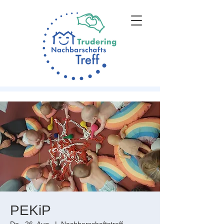
PEKiP