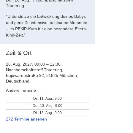
Do., 26. Aug.
  |  
Nachbarschaftstreff
Trudering
"Unterstütze die Entwicklung deines Babys
und genieße intensive, achtsame Momente
– im PEKiP-Kurs für eine besondere Eltern-
Kind-Zeit."
Zeit & Ort
26. Aug. 2027, 09:00 – 12:30
Nachbarschaftstreff Trudering,
Bajuwarenstraße 92, 81825 München,
Deutschland
Andere Termine
Di., 11. Aug., 9:00
Do., 13. Aug., 9:00
Di., 18. Aug., 9:00
272 Termine ansehen