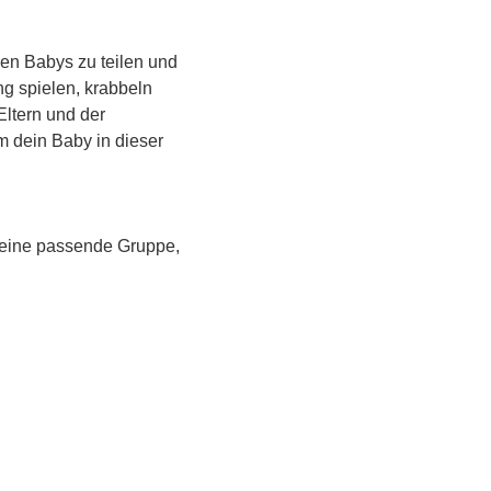
en Babys zu teilen und 
g spielen, krabbeln 
Eltern und der 
m dein Baby in dieser 
 eine passende Gruppe, 