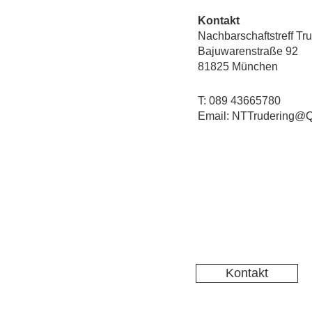
Kontakt
Nachbarschaftstreff Tr
Bajuwarenstraße 92
81825 München
T: 089 43665780
Email: NTTrudering@Q
Kontakt