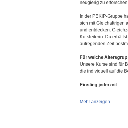
neugierig zu erforschen
In der PEKiP-Gruppe hat
sich mit Gleichaltrigen
und entdecken. Gleichze
Kursleiterin. Du erhält
aufregenden Zeit bestmö
Für welche Altersgru
Unsere Kurse sind für B
die individuell auf die 
Einstieg jederzeit…
Mehr anzeigen