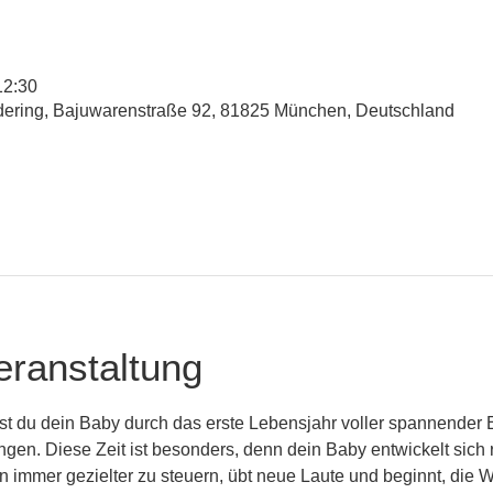
12:30
udering, Bajuwarenstraße 92, 81825 München, Deutschland
eranstaltung
st du dein Baby durch das erste Lebensjahr voller spannender 
n. Diese Zeit ist besonders, denn dein Baby entwickelt sich r
 immer gezielter zu steuern, übt neue Laute und beginnt, die 