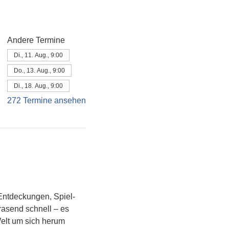
Andere Termine
Di., 11. Aug., 9:00
Do., 13. Aug., 9:00
Di., 18. Aug., 9:00
272 Termine ansehen
Entdeckungen, Spiel- 
asend schnell – es 
Welt um sich herum 