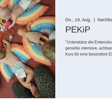
Do., 19. Aug.
  |  
Nachbar
PEKiP
"Unterstütze die Entwickl
genieße intensive, achts
Kurs für eine besondere El