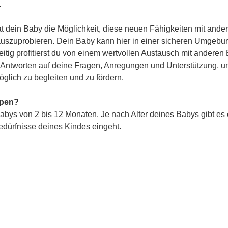
.
 dein Baby die Möglichkeit, diese neuen Fähigkeiten mit ander
 auszuprobieren. Dein Baby kann hier in einer sicheren Umgebun
itig profitierst du von einem wertvollen Austausch mit anderen 
st Antworten auf deine Fragen, Anregungen und Unterstützung, u
glich zu begleiten und zu fördern.
ppen?
abys von 2 bis 12 Monaten. Je nach Alter deines Babys gibt es
Bedürfnisse deines Kindes eingeht.