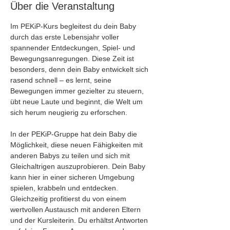
Über die Veranstaltung
Im PEKiP-Kurs begleitest du dein Baby 
durch das erste Lebensjahr voller 
spannender Entdeckungen, Spiel- und 
Bewegungsanregungen. Diese Zeit ist 
besonders, denn dein Baby entwickelt sich 
rasend schnell – es lernt, seine 
Bewegungen immer gezielter zu steuern, 
übt neue Laute und beginnt, die Welt um 
sich herum neugierig zu erforschen.
In der PEKiP-Gruppe hat dein Baby die 
Möglichkeit, diese neuen Fähigkeiten mit 
anderen Babys zu teilen und sich mit 
Gleichaltrigen auszuprobieren. Dein Baby 
kann hier in einer sicheren Umgebung 
spielen, krabbeln und entdecken. 
Gleichzeitig profitierst du von einem 
wertvollen Austausch mit anderen Eltern 
und der Kursleiterin. Du erhältst Antworten 