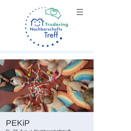
PEKiP