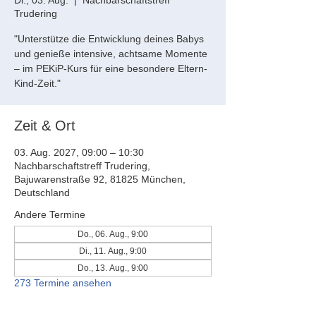
Di., 03. Aug.
  |  
Nachbarschaftstreff
Trudering
"Unterstütze die Entwicklung deines Babys
und genieße intensive, achtsame Momente
– im PEKiP-Kurs für eine besondere Eltern-
Kind-Zeit."
Zeit & Ort
03. Aug. 2027, 09:00 – 10:30
Nachbarschaftstreff Trudering,
Bajuwarenstraße 92, 81825 München,
Deutschland
Andere Termine
Do., 06. Aug., 9:00
Di., 11. Aug., 9:00
Do., 13. Aug., 9:00
273 Termine ansehen