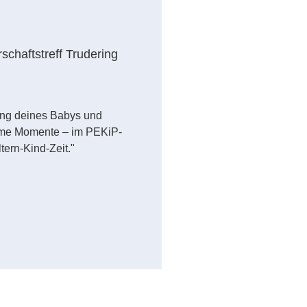
schaftstreff Trudering
ung deines Babys und
ame Momente – im PEKiP-
tern-Kind-Zeit."