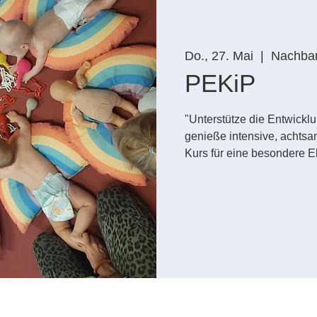
Do., 27. Mai
  |  
Nachbar
PEKiP
"Unterstütze die Entwickl
genieße intensive, achts
Kurs für eine besondere El