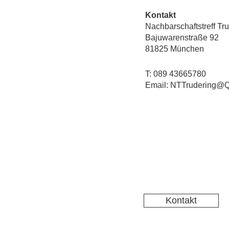
Kontakt
Nachbarschaftstreff Tr
Bajuwarenstraße 92
81825 München
T: 089 43665780
Email: NTTrudering@Q
Kontakt