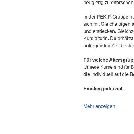
neugierig zu erforschen
In der PEKiP-Gruppe hat
sich mit Gleichaltrigen
und entdecken. Gleichze
Kursleiterin. Du erhält
aufregenden Zeit bestmö
Für welche Altersgru
Unsere Kurse sind für B
die individuell auf die 
Einstieg jederzeit…
Mehr anzeigen