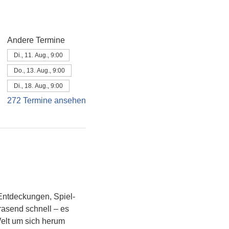
Andere Termine
Di., 11. Aug., 9:00
Do., 13. Aug., 9:00
Di., 18. Aug., 9:00
272 Termine ansehen
Entdeckungen, Spiel- 
asend schnell – es 
Welt um sich herum 