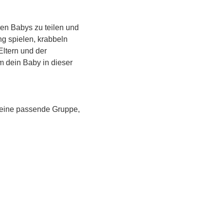
en Babys zu teilen und 
g spielen, krabbeln 
Eltern und der 
m dein Baby in dieser 
 eine passende Gruppe, 