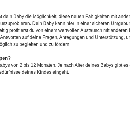
.
 dein Baby die Möglichkeit, diese neuen Fähigkeiten mit ander
 auszuprobieren. Dein Baby kann hier in einer sicheren Umgebun
itig profitierst du von einem wertvollen Austausch mit anderen 
st Antworten auf deine Fragen, Anregungen und Unterstützung, u
glich zu begleiten und zu fördern.
ppen?
abys von 2 bis 12 Monaten. Je nach Alter deines Babys gibt es
Bedürfnisse deines Kindes eingeht.