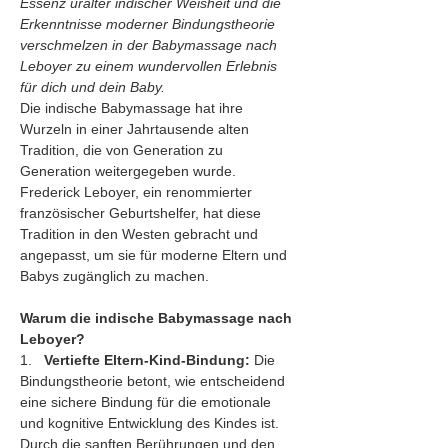
Essenz uralter indischer Weisheit und die 
Erkenntnisse moderner Bindungstheorie 
verschmelzen in der Babymassage nach 
Leboyer zu einem wundervollen Erlebnis 
für dich und dein Baby.
Die indische Babymassage hat ihre 
Wurzeln in einer Jahrtausende alten 
Tradition, die von Generation zu 
Generation weitergegeben wurde. 
Frederick Leboyer, ein renommierter 
französischer Geburtshelfer, hat diese 
Tradition in den Westen gebracht und 
angepasst, um sie für moderne Eltern und 
Babys zugänglich zu machen.
Warum die indische Babymassage nach 
Leboyer?
1.   
Vertiefte Eltern-Kind-Bindung:
 Die 
Bindungstheorie betont, wie entscheidend 
eine sichere Bindung für die emotionale 
und kognitive Entwicklung des Kindes ist. 
Durch die sanften Berührungen und den 