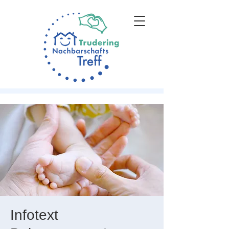
Infotext