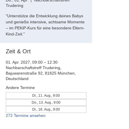
Do., 01. Apr.
  |  
Nachbarschaftstreff
Trudering
"Unterstütze die Entwicklung deines Babys
und genieße intensive, achtsame Momente
– im PEKiP-Kurs für eine besondere Eltern-
Kind-Zeit."
Zeit & Ort
01. Apr. 2027, 09:00 – 12:30
Nachbarschaftstreff Trudering,
Bajuwarenstraße 92, 81825 München,
Deutschland
Andere Termine
Di., 11. Aug., 9:00
Do., 13. Aug., 9:00
Di., 18. Aug., 9:00
272 Termine ansehen