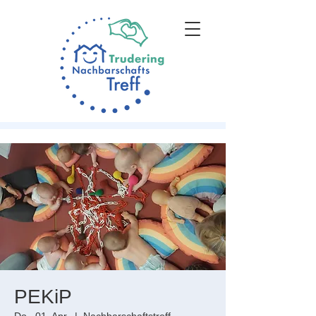
PEKiP