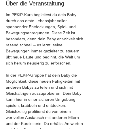
Über die Veranstaltung
Im PEKiP-Kurs begleitest du dein Baby 
durch das erste Lebensjahr voller 
spannender Entdeckungen, Spiel- und 
Bewegungsanregungen. Diese Zeit ist 
besonders, denn dein Baby entwickelt sich 
rasend schnell – es lernt, seine 
Bewegungen immer gezielter zu steuern, 
übt neue Laute und beginnt, die Welt um 
sich herum neugierig zu erforschen.
In der PEKiP-Gruppe hat dein Baby die 
Möglichkeit, diese neuen Fähigkeiten mit 
anderen Babys zu teilen und sich mit 
Gleichaltrigen auszuprobieren. Dein Baby 
kann hier in einer sicheren Umgebung 
spielen, krabbeln und entdecken. 
Gleichzeitig profitierst du von einem 
wertvollen Austausch mit anderen Eltern 
und der Kursleiterin. Du erhältst Antworten 