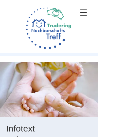
Infotext