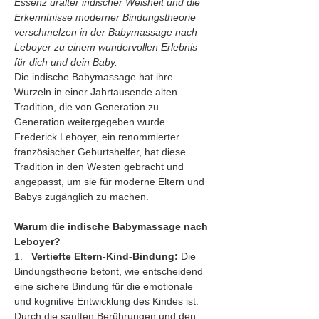
Essenz uralter indischer Weisheit und die 
Erkenntnisse moderner Bindungstheorie 
verschmelzen in der Babymassage nach 
Leboyer zu einem wundervollen Erlebnis 
für dich und dein Baby.
Die indische Babymassage hat ihre 
Wurzeln in einer Jahrtausende alten 
Tradition, die von Generation zu 
Generation weitergegeben wurde. 
Frederick Leboyer, ein renommierter 
französischer Geburtshelfer, hat diese 
Tradition in den Westen gebracht und 
angepasst, um sie für moderne Eltern und 
Babys zugänglich zu machen.
Warum die indische Babymassage nach 
Leboyer?
1.   
Vertiefte Eltern-Kind-Bindung:
 Die 
Bindungstheorie betont, wie entscheidend 
eine sichere Bindung für die emotionale 
und kognitive Entwicklung des Kindes ist. 
Durch die sanften Berührungen und den 