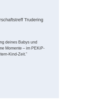
schaftstreff Trudering
ung deines Babys und
ame Momente – im PEKiP-
tern-Kind-Zeit."