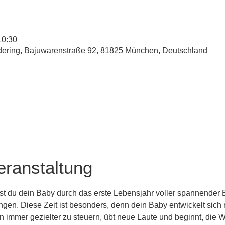
10:30
udering, Bajuwarenstraße 92, 81825 München, Deutschland
eranstaltung
st du dein Baby durch das erste Lebensjahr voller spannender 
n. Diese Zeit ist besonders, denn dein Baby entwickelt sich r
 immer gezielter zu steuern, übt neue Laute und beginnt, die 