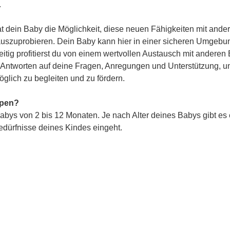
.
 dein Baby die Möglichkeit, diese neuen Fähigkeiten mit ander
 auszuprobieren. Dein Baby kann hier in einer sicheren Umgebun
itig profitierst du von einem wertvollen Austausch mit anderen 
st Antworten auf deine Fragen, Anregungen und Unterstützung, u
glich zu begleiten und zu fördern.
ppen?
abys von 2 bis 12 Monaten. Je nach Alter deines Babys gibt es
Bedürfnisse deines Kindes eingeht.