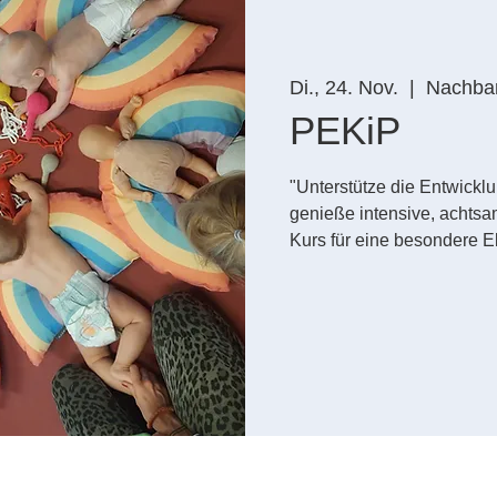
Di., 24. Nov.
  |  
Nachbar
PEKiP
"Unterstütze die Entwickl
genieße intensive, achts
Kurs für eine besondere El