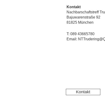
Kontakt
Nachbarschaftstreff Tr
Bajuwarenstraße 92
81825 München
T: 089 43665780
Email: NTTrudering@Q
Kontakt