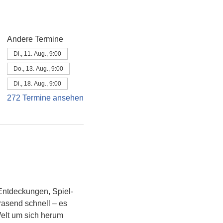
Andere Termine
Di., 11. Aug., 9:00
Do., 13. Aug., 9:00
Di., 18. Aug., 9:00
272 Termine ansehen
Entdeckungen, Spiel- 
asend schnell – es 
Welt um sich herum 