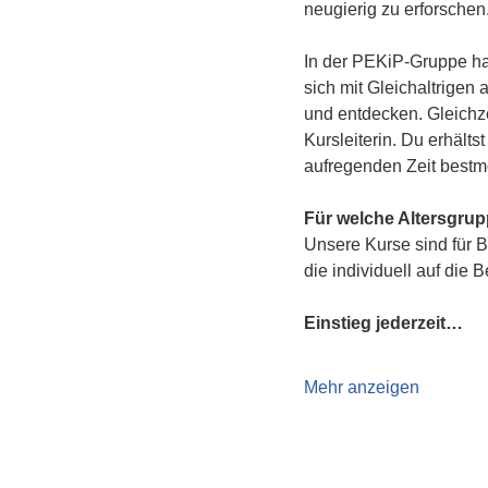
neugierig zu erforschen
In der PEKiP-Gruppe hat
sich mit Gleichaltrigen
und entdecken. Gleichze
Kursleiterin. Du erhält
aufregenden Zeit bestmö
Für welche Altersgru
Unsere Kurse sind für B
die individuell auf die 
Einstieg jederzeit…
Mehr anzeigen