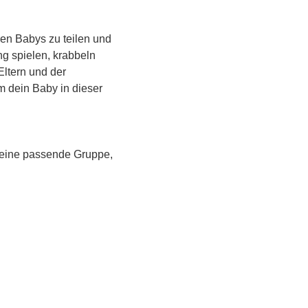
en Babys zu teilen und 
g spielen, krabbeln 
Eltern und der 
m dein Baby in dieser 
 eine passende Gruppe, 