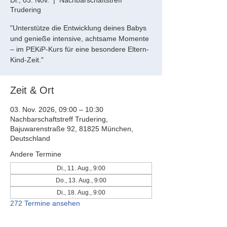
Di., 03. Nov.
  |  
Nachbarschaftstreff
Trudering
"Unterstütze die Entwicklung deines Babys
und genieße intensive, achtsame Momente
– im PEKiP-Kurs für eine besondere Eltern-
Kind-Zeit."
Zeit & Ort
03. Nov. 2026, 09:00 – 10:30
Nachbarschaftstreff Trudering,
Bajuwarenstraße 92, 81825 München,
Deutschland
Andere Termine
Di., 11. Aug., 9:00
Do., 13. Aug., 9:00
Di., 18. Aug., 9:00
272 Termine ansehen