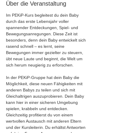
Über die Veranstaltung
Im PEKiP-Kurs begleitest du dein Baby 
durch das erste Lebensjahr voller 
spannender Entdeckungen, Spiel- und 
Bewegungsanregungen. Diese Zeit ist 
besonders, denn dein Baby entwickelt sich 
rasend schnell – es lernt, seine 
Bewegungen immer gezielter zu steuern, 
übt neue Laute und beginnt, die Welt um 
sich herum neugierig zu erforschen.
In der PEKiP-Gruppe hat dein Baby die 
Möglichkeit, diese neuen Fähigkeiten mit 
anderen Babys zu teilen und sich mit 
Gleichaltrigen auszuprobieren. Dein Baby 
kann hier in einer sicheren Umgebung 
spielen, krabbeln und entdecken. 
Gleichzeitig profitierst du von einem 
wertvollen Austausch mit anderen Eltern 
und der Kursleiterin. Du erhältst Antworten 