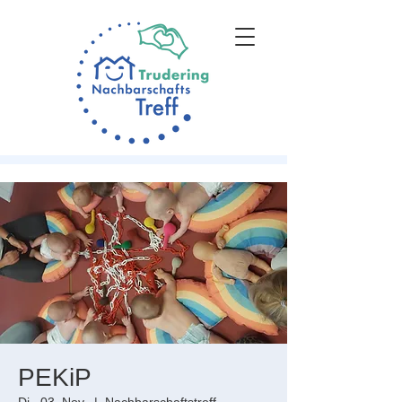
PEKiP