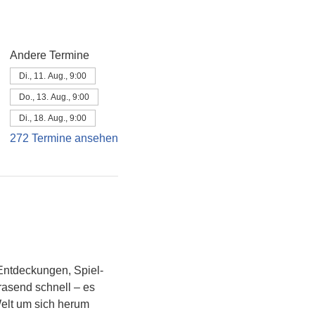
Andere Termine
Di., 11. Aug., 9:00
Do., 13. Aug., 9:00
Di., 18. Aug., 9:00
272 Termine ansehen
Entdeckungen, Spiel- 
asend schnell – es 
Welt um sich herum 