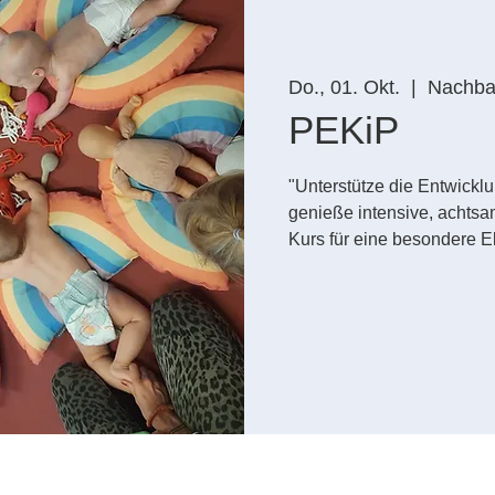
Do., 01. Okt.
  |  
Nachbar
PEKiP
"Unterstütze die Entwickl
genieße intensive, achts
Kurs für eine besondere El