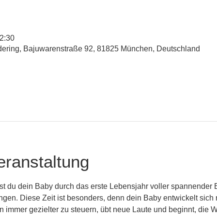
12:30
udering, Bajuwarenstraße 92, 81825 München, Deutschland
eranstaltung
st du dein Baby durch das erste Lebensjahr voller spannender 
n. Diese Zeit ist besonders, denn dein Baby entwickelt sich r
 immer gezielter zu steuern, übt neue Laute und beginnt, die 