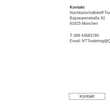
Kontakt
Nachbarschaftstreff Tr
Bajuwarenstraße 92
81825 München
T: 089 43665780
Email: NTTrudering@Q
Kontakt