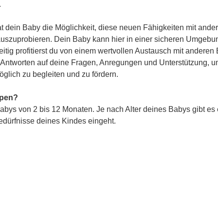
.
 dein Baby die Möglichkeit, diese neuen Fähigkeiten mit ander
 auszuprobieren. Dein Baby kann hier in einer sicheren Umgebun
itig profitierst du von einem wertvollen Austausch mit anderen 
st Antworten auf deine Fragen, Anregungen und Unterstützung, u
glich zu begleiten und zu fördern.
ppen?
abys von 2 bis 12 Monaten. Je nach Alter deines Babys gibt es
Bedürfnisse deines Kindes eingeht.