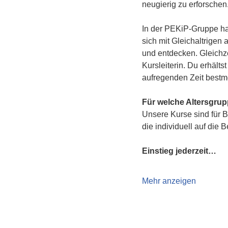
neugierig zu erforschen
In der PEKiP-Gruppe hat
sich mit Gleichaltrigen
und entdecken. Gleichze
Kursleiterin. Du erhält
aufregenden Zeit bestmö
Für welche Altersgru
Unsere Kurse sind für B
die individuell auf die 
Einstieg jederzeit…
Mehr anzeigen