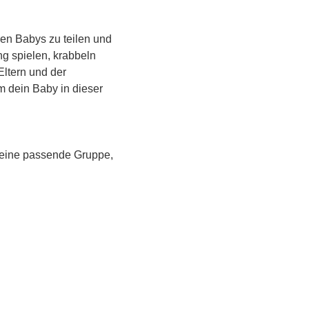
en Babys zu teilen und 
g spielen, krabbeln 
Eltern und der 
m dein Baby in dieser 
 eine passende Gruppe, 