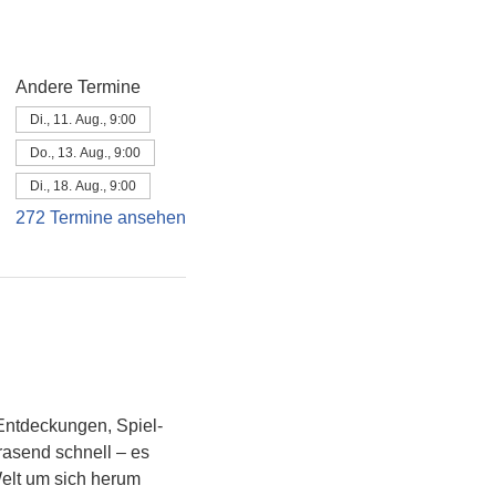
Andere Termine
Di., 11. Aug., 9:00
Do., 13. Aug., 9:00
Di., 18. Aug., 9:00
272 Termine ansehen
Entdeckungen, Spiel- 
asend schnell – es 
Welt um sich herum 