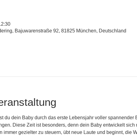
12:30
udering, Bajuwarenstraße 92, 81825 München, Deutschland
eranstaltung
st du dein Baby durch das erste Lebensjahr voller spannender 
n. Diese Zeit ist besonders, denn dein Baby entwickelt sich r
 immer gezielter zu steuern, übt neue Laute und beginnt, die 