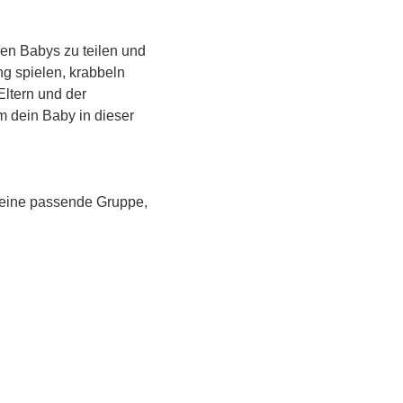
en Babys zu teilen und 
g spielen, krabbeln 
Eltern und der 
m dein Baby in dieser 
 eine passende Gruppe, 