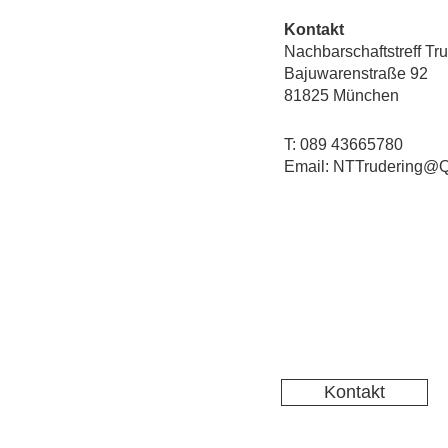
Kontakt
Nachbarschaftstreff Tr
Bajuwarenstraße 92
81825 München
T: 089 43665780
Email: NTTrudering@Q
Kontakt