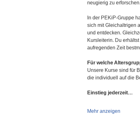
neugierig zu erforschen
In der PEKiP-Gruppe hat
sich mit Gleichaltrigen
und entdecken. Gleichze
Kursleiterin. Du erhält
aufregenden Zeit bestmö
Für welche Altersgru
Unsere Kurse sind für B
die individuell auf die 
Einstieg jederzeit…
Mehr anzeigen