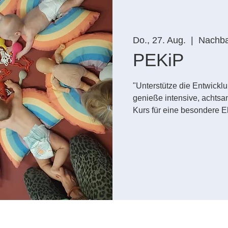
Do., 27. Aug.
  |  
Nachbar
PEKiP
"Unterstütze die Entwickl
genieße intensive, achts
Kurs für eine besondere El