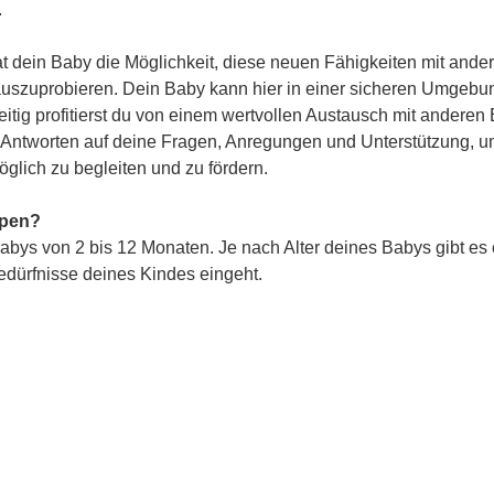
.
 dein Baby die Möglichkeit, diese neuen Fähigkeiten mit ander
 auszuprobieren. Dein Baby kann hier in einer sicheren Umgebun
itig profitierst du von einem wertvollen Austausch mit anderen 
st Antworten auf deine Fragen, Anregungen und Unterstützung, u
glich zu begleiten und zu fördern.
ppen?
abys von 2 bis 12 Monaten. Je nach Alter deines Babys gibt es
Bedürfnisse deines Kindes eingeht.