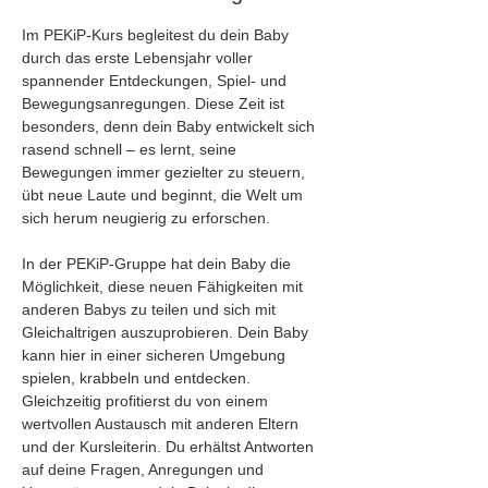
Im PEKiP-Kurs begleitest du dein Baby 
durch das erste Lebensjahr voller 
spannender Entdeckungen, Spiel- und 
Bewegungsanregungen. Diese Zeit ist 
besonders, denn dein Baby entwickelt sich 
rasend schnell – es lernt, seine 
Bewegungen immer gezielter zu steuern, 
übt neue Laute und beginnt, die Welt um 
sich herum neugierig zu erforschen.
In der PEKiP-Gruppe hat dein Baby die 
Möglichkeit, diese neuen Fähigkeiten mit 
anderen Babys zu teilen und sich mit 
Gleichaltrigen auszuprobieren. Dein Baby 
kann hier in einer sicheren Umgebung 
spielen, krabbeln und entdecken. 
Gleichzeitig profitierst du von einem 
wertvollen Austausch mit anderen Eltern 
und der Kursleiterin. Du erhältst Antworten 
auf deine Fragen, Anregungen und 