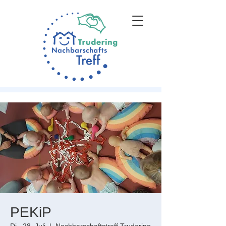
PEKiP