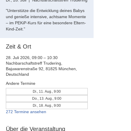
Di., 28. Juli
  |  
Nachbarschaftstreff Trudering
"Unterstütze die Entwicklung deines Babys
und genieße intensive, achtsame Momente
– im PEKiP-Kurs für eine besondere Eltern-
Kind-Zeit."
Zeit & Ort
28. Juli 2026, 09:00 – 10:30
Nachbarschaftstreff Trudering,
Bajuwarenstraße 92, 81825 München,
Deutschland
Andere Termine
Di., 11. Aug., 9:00
Do., 13. Aug., 9:00
Di., 18. Aug., 9:00
272 Termine ansehen
Über die Veranstaltung