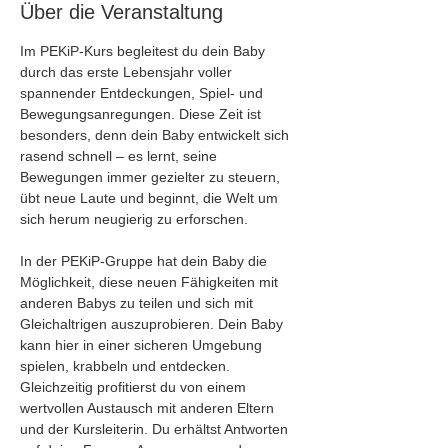
Über die Veranstaltung
Im PEKiP-Kurs begleitest du dein Baby 
durch das erste Lebensjahr voller 
spannender Entdeckungen, Spiel- und 
Bewegungsanregungen. Diese Zeit ist 
besonders, denn dein Baby entwickelt sich 
rasend schnell – es lernt, seine 
Bewegungen immer gezielter zu steuern, 
übt neue Laute und beginnt, die Welt um 
sich herum neugierig zu erforschen.
In der PEKiP-Gruppe hat dein Baby die 
Möglichkeit, diese neuen Fähigkeiten mit 
anderen Babys zu teilen und sich mit 
Gleichaltrigen auszuprobieren. Dein Baby 
kann hier in einer sicheren Umgebung 
spielen, krabbeln und entdecken. 
Gleichzeitig profitierst du von einem 
wertvollen Austausch mit anderen Eltern 
und der Kursleiterin. Du erhältst Antworten 