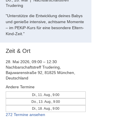
Do., 28. Mai
  |  
Nachbarschaftstreff
Trudering
"Unterstütze die Entwicklung deines Babys
und genieße intensive, achtsame Momente
– im PEKiP-Kurs für eine besondere Eltern-
Kind-Zeit."
Zeit & Ort
28. Mai 2026, 09:00 – 12:30
Nachbarschaftstreff Trudering,
Bajuwarenstraße 92, 81825 München,
Deutschland
Andere Termine
Di., 11. Aug., 9:00
Do., 13. Aug., 9:00
Di., 18. Aug., 9:00
272 Termine ansehen