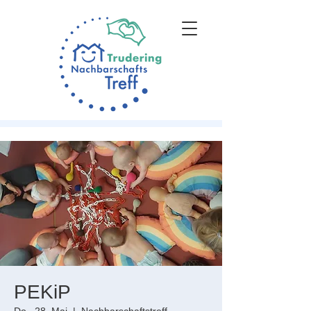
PEKiP