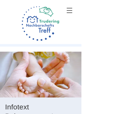
Infotext