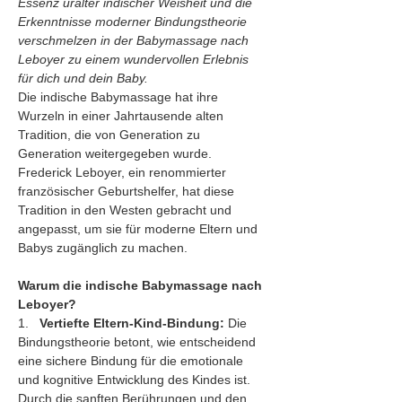
Essenz uralter indischer Weisheit und die 
Erkenntnisse moderner Bindungstheorie 
verschmelzen in der Babymassage nach 
Leboyer zu einem wundervollen Erlebnis 
für dich und dein Baby.
Die indische Babymassage hat ihre 
Wurzeln in einer Jahrtausende alten 
Tradition, die von Generation zu 
Generation weitergegeben wurde. 
Frederick Leboyer, ein renommierter 
französischer Geburtshelfer, hat diese 
Tradition in den Westen gebracht und 
angepasst, um sie für moderne Eltern und 
Babys zugänglich zu machen.
Warum die indische Babymassage nach 
Leboyer?
1.   
Vertiefte Eltern-Kind-Bindung:
 Die 
Bindungstheorie betont, wie entscheidend 
eine sichere Bindung für die emotionale 
und kognitive Entwicklung des Kindes ist. 
Durch die sanften Berührungen und den 