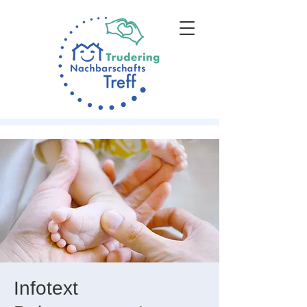
Infotext