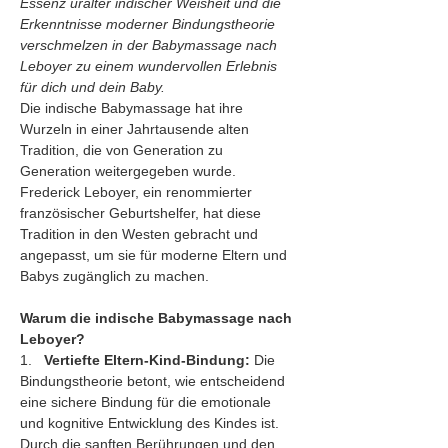
Essenz uralter indischer Weisheit und die 
Erkenntnisse moderner Bindungstheorie 
verschmelzen in der Babymassage nach 
Leboyer zu einem wundervollen Erlebnis 
für dich und dein Baby.
Die indische Babymassage hat ihre 
Wurzeln in einer Jahrtausende alten 
Tradition, die von Generation zu 
Generation weitergegeben wurde. 
Frederick Leboyer, ein renommierter 
französischer Geburtshelfer, hat diese 
Tradition in den Westen gebracht und 
angepasst, um sie für moderne Eltern und 
Babys zugänglich zu machen.
Warum die indische Babymassage nach 
Leboyer?
1.   
Vertiefte Eltern-Kind-Bindung:
 Die 
Bindungstheorie betont, wie entscheidend 
eine sichere Bindung für die emotionale 
und kognitive Entwicklung des Kindes ist. 
Durch die sanften Berührungen und den 