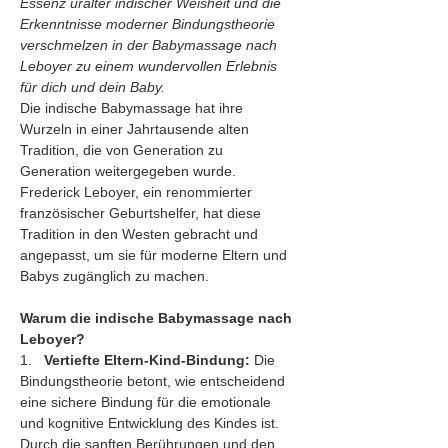
Essenz uralter indischer Weisheit und die 
Erkenntnisse moderner Bindungstheorie 
verschmelzen in der Babymassage nach 
Leboyer zu einem wundervollen Erlebnis 
für dich und dein Baby.
Die indische Babymassage hat ihre 
Wurzeln in einer Jahrtausende alten 
Tradition, die von Generation zu 
Generation weitergegeben wurde. 
Frederick Leboyer, ein renommierter 
französischer Geburtshelfer, hat diese 
Tradition in den Westen gebracht und 
angepasst, um sie für moderne Eltern und 
Babys zugänglich zu machen.
Warum die indische Babymassage nach 
Leboyer?
1.   
Vertiefte Eltern-Kind-Bindung:
 Die 
Bindungstheorie betont, wie entscheidend 
eine sichere Bindung für die emotionale 
und kognitive Entwicklung des Kindes ist. 
Durch die sanften Berührungen und den 