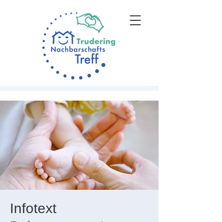
Infotext