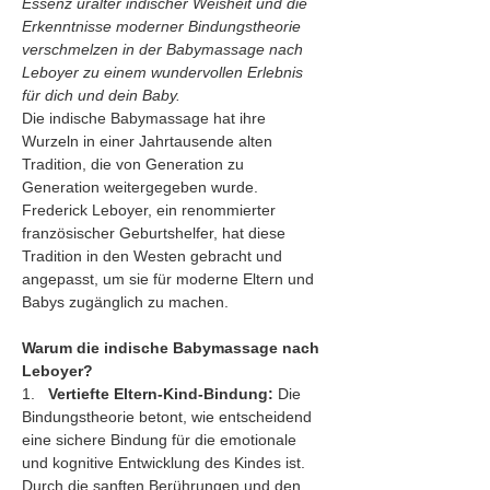
Essenz uralter indischer Weisheit und die 
Erkenntnisse moderner Bindungstheorie 
verschmelzen in der Babymassage nach 
Leboyer zu einem wundervollen Erlebnis 
für dich und dein Baby.
Die indische Babymassage hat ihre 
Wurzeln in einer Jahrtausende alten 
Tradition, die von Generation zu 
Generation weitergegeben wurde. 
Frederick Leboyer, ein renommierter 
französischer Geburtshelfer, hat diese 
Tradition in den Westen gebracht und 
angepasst, um sie für moderne Eltern und 
Babys zugänglich zu machen.
Warum die indische Babymassage nach 
Leboyer?
1.   
Vertiefte Eltern-Kind-Bindung:
 Die 
Bindungstheorie betont, wie entscheidend 
eine sichere Bindung für die emotionale 
und kognitive Entwicklung des Kindes ist. 
Durch die sanften Berührungen und den 