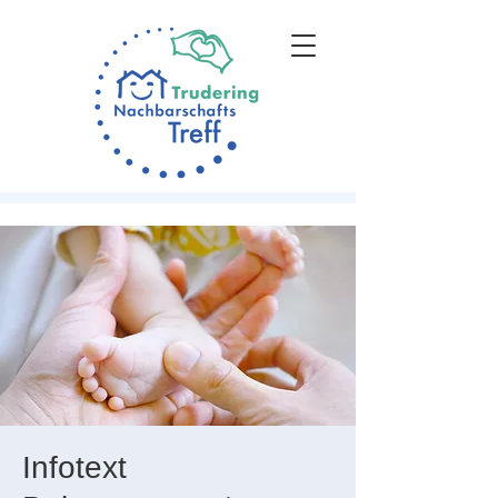
Infotext