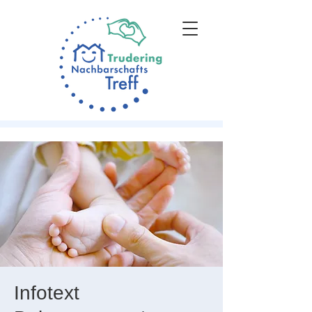
Infotext