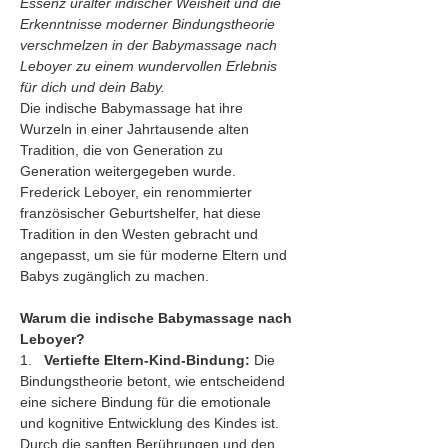
Essenz uralter indischer Weisheit und die 
Erkenntnisse moderner Bindungstheorie 
verschmelzen in der Babymassage nach 
Leboyer zu einem wundervollen Erlebnis 
für dich und dein Baby.
Die indische Babymassage hat ihre 
Wurzeln in einer Jahrtausende alten 
Tradition, die von Generation zu 
Generation weitergegeben wurde. 
Frederick Leboyer, ein renommierter 
französischer Geburtshelfer, hat diese 
Tradition in den Westen gebracht und 
angepasst, um sie für moderne Eltern und 
Babys zugänglich zu machen.
Warum die indische Babymassage nach 
Leboyer?
1.   
Vertiefte Eltern-Kind-Bindung:
 Die 
Bindungstheorie betont, wie entscheidend 
eine sichere Bindung für die emotionale 
und kognitive Entwicklung des Kindes ist. 
Durch die sanften Berührungen und den 