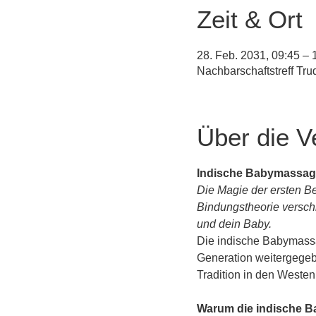
Zeit & Ort
28. Feb. 2031, 09:45 – 
Nachbarschaftstreff Tr
Über die V
Indische Babymassag
Die Magie der ersten Be
Bindungstheorie versch
und dein Baby.
Die indische Babymassag
Generation weitergegebe
Tradition in den Weste
Warum die indische 