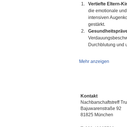
Vertiefte Eltern-K
die emotionale und
intensiven Augenk
gestärkt.
Gesundheitspräve
Verdauungsbeschwer
Durchblutung und 
Mehr anzeigen
Kontakt
Nachbarschaftstreff Tr
Bajuwarenstraße 92
81825 München