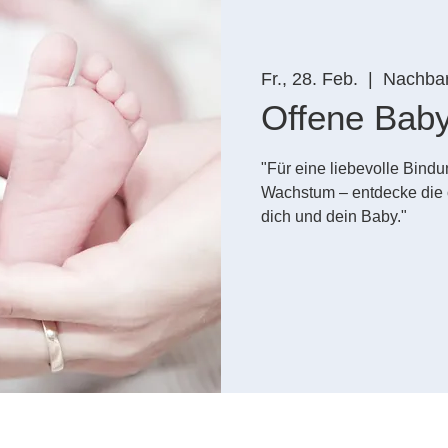
Fr., 28. Feb.
  |  
Nachbar
Offene Bab
"Für eine liebevolle Bin
Wachstum – entdecke die 
dich und dein Baby."