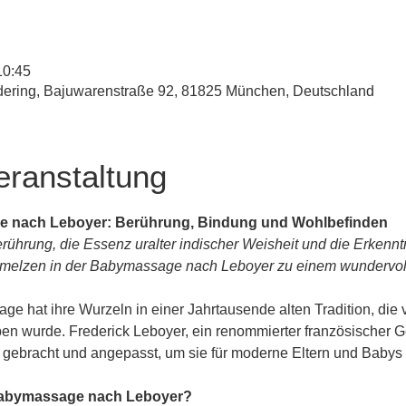
10:45
udering, Bajuwarenstraße 92, 81825 München, Deutschland
eranstaltung
e nach Leboyer: Berührung, Bindung und Wohlbefinden
rührung, die Essenz uralter indischer Weisheit und die Erkenn
melzen in der Babymassage nach Leboyer zu einem wundervolle
e hat ihre Wurzeln in einer Jahrtausende alten Tradition, die 
n wurde. Frederick Leboyer, ein renommierter französischer Geb
n gebracht und angepasst, um sie für moderne Eltern und Baby
Babymassage nach Leboyer?