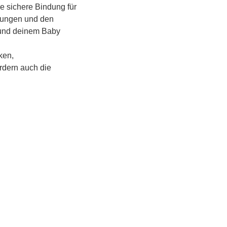
e sichere Bindung für 
hrungen und den 
 und deinem Baby 
en, 
rdern auch die 