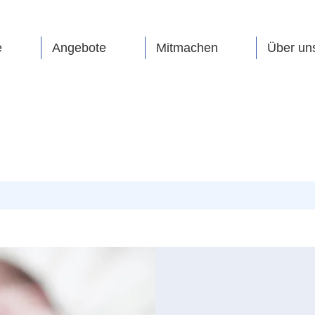
e
Angebote
Mitmachen
Über un