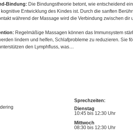
ind-Bindung:
 Die Bindungstheorie betont, wie entscheidend ein
 kognitive Entwicklung des Kindes ist. Durch die sanften Berü
ontakt während der Massage wird die Verbindung zwischen dir
ntion:
 Regelmäßige Massagen können das Immunsystem stärk
den lindern und helfen, Schlafprobleme zu reduzieren. Sie fö
unterstützen den Lymphfluss, was…
Sprechzeiten:
udering
Dienstag
10:45 bis 12:30 Uhr
Mittwoch
08:30 bis 12:30 Uhr