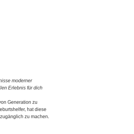
tnisse moderner 
n Erlebnis für dich 
von Generation zu 
urtshelfer, hat diese 
s zugänglich zu machen.