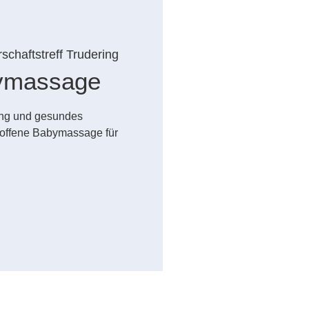
schaftstreff Trudering
ymassage
dung und gesundes
offene Babymassage für