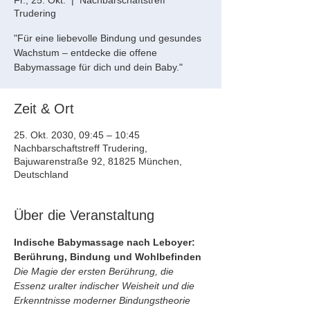
Fr., 25. Okt.
  |  
Nachbarschaftstreff
Trudering
"Für eine liebevolle Bindung und gesundes
Wachstum – entdecke die offene
Babymassage für dich und dein Baby."
Zeit & Ort
25. Okt. 2030, 09:45 – 10:45
Nachbarschaftstreff Trudering,
Bajuwarenstraße 92, 81825 München,
Deutschland
Über die Veranstaltung
Indische Babymassage nach Leboyer: 
Berührung, Bindung und Wohlbefinden
Die Magie der ersten Berührung, die 
Essenz uralter indischer Weisheit und die 
Erkenntnisse moderner Bindungstheorie 