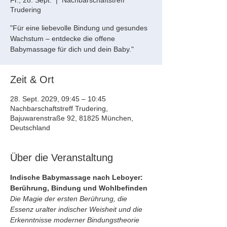
Fr., 28. Sept.
  |  
Nachbarschaftstreff
Trudering
"Für eine liebevolle Bindung und gesundes
Wachstum – entdecke die offene
Babymassage für dich und dein Baby."
Zeit & Ort
28. Sept. 2029, 09:45 – 10:45
Nachbarschaftstreff Trudering,
Bajuwarenstraße 92, 81825 München,
Deutschland
Über die Veranstaltung
Indische Babymassage nach Leboyer: 
Berührung, Bindung und Wohlbefinden
Die Magie der ersten Berührung, die 
Essenz uralter indischer Weisheit und die 
Erkenntnisse moderner Bindungstheorie 