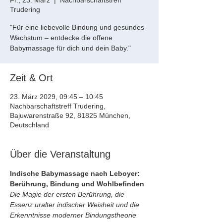
Fr., 23. März
  |  
Nachbarschaftstreff
Trudering
"Für eine liebevolle Bindung und gesundes
Wachstum – entdecke die offene
Babymassage für dich und dein Baby."
Zeit & Ort
23. März 2029, 09:45 – 10:45
Nachbarschaftstreff Trudering,
Bajuwarenstraße 92, 81825 München,
Deutschland
Über die Veranstaltung
Indische Babymassage nach Leboyer: 
Berührung, Bindung und Wohlbefinden
Die Magie der ersten Berührung, die 
Essenz uralter indischer Weisheit und die 
Erkenntnisse moderner Bindungstheorie 