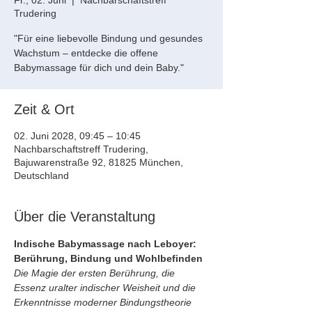
Fr., 02. Juni
  |  
Nachbarschaftstreff
Trudering
"Für eine liebevolle Bindung und gesundes
Wachstum – entdecke die offene
Babymassage für dich und dein Baby."
Zeit & Ort
02. Juni 2028, 09:45 – 10:45
Nachbarschaftstreff Trudering,
Bajuwarenstraße 92, 81825 München,
Deutschland
Über die Veranstaltung
Indische Babymassage nach Leboyer: 
Berührung, Bindung und Wohlbefinden
Die Magie der ersten Berührung, die 
Essenz uralter indischer Weisheit und die 
Erkenntnisse moderner Bindungstheorie 