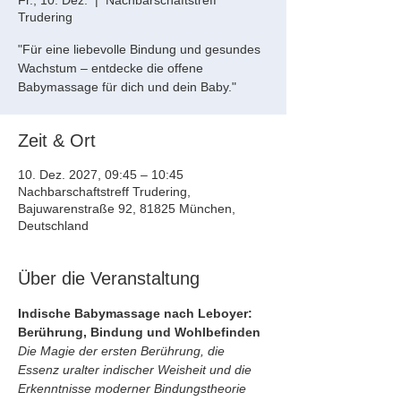
Fr., 10. Dez.
  |  
Nachbarschaftstreff
Trudering
"Für eine liebevolle Bindung und gesundes
Wachstum – entdecke die offene
Babymassage für dich und dein Baby."
Zeit & Ort
10. Dez. 2027, 09:45 – 10:45
Nachbarschaftstreff Trudering,
Bajuwarenstraße 92, 81825 München,
Deutschland
Über die Veranstaltung
Indische Babymassage nach Leboyer: 
Berührung, Bindung und Wohlbefinden
Die Magie der ersten Berührung, die 
Essenz uralter indischer Weisheit und die 
Erkenntnisse moderner Bindungstheorie 