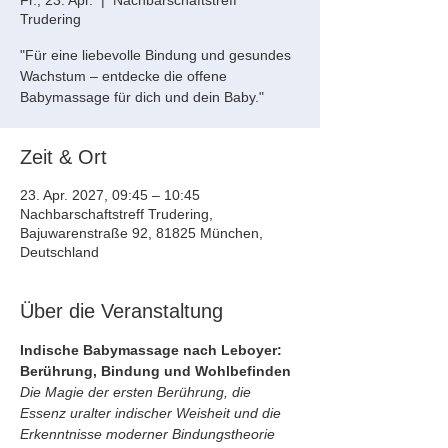
Fr., 23. Apr.
  |  
Nachbarschaftstreff
Trudering
"Für eine liebevolle Bindung und gesundes
Wachstum – entdecke die offene
Babymassage für dich und dein Baby."
Zeit & Ort
23. Apr. 2027, 09:45 – 10:45
Nachbarschaftstreff Trudering,
Bajuwarenstraße 92, 81825 München,
Deutschland
Über die Veranstaltung
Indische Babymassage nach Leboyer: 
Berührung, Bindung und Wohlbefinden
Die Magie der ersten Berührung, die 
Essenz uralter indischer Weisheit und die 
Erkenntnisse moderner Bindungstheorie 