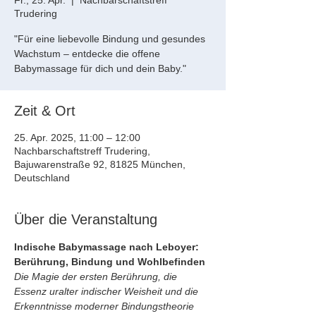
Fr., 25. Apr.
  |  
Nachbarschaftstreff
Trudering
"Für eine liebevolle Bindung und gesundes
Wachstum – entdecke die offene
Babymassage für dich und dein Baby."
Zeit & Ort
25. Apr. 2025, 11:00 – 12:00
Nachbarschaftstreff Trudering,
Bajuwarenstraße 92, 81825 München,
Deutschland
Über die Veranstaltung
Indische Babymassage nach Leboyer: 
Berührung, Bindung und Wohlbefinden
Die Magie der ersten Berührung, die 
Essenz uralter indischer Weisheit und die 
Erkenntnisse moderner Bindungstheorie 