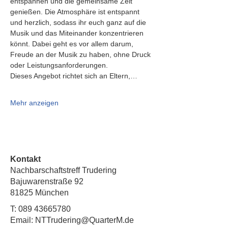
entspannen und die gemeinsame Zeit 
genießen. Die Atmosphäre ist entspannt 
und herzlich, sodass ihr euch ganz auf die 
Musik und das Miteinander konzentrieren 
könnt. Dabei geht es vor allem darum, 
Freude an der Musik zu haben, ohne Druck 
oder Leistungsanforderungen.
Dieses Angebot richtet sich an Eltern,…
Mehr anzeigen
Kontakt
Nachbarschaftstreff Trudering
Bajuwarenstraße 92
81825 München
T:
089 43665780
Email: NTTrudering@QuarterM.de