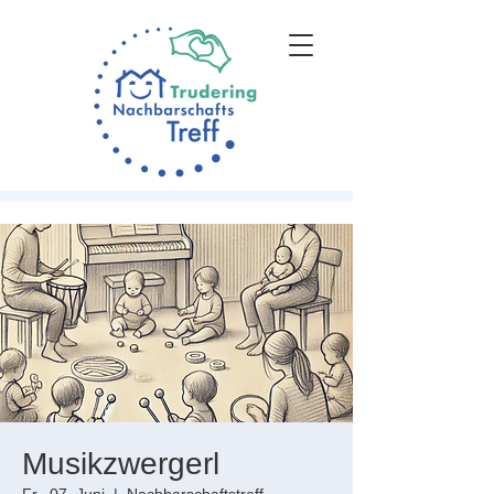
Musikzwergerl