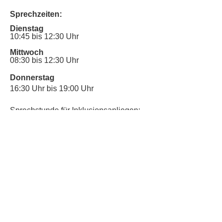
Sprechzeiten:
Dienstag
10:45 bis 12:30 Uhr
Mittwoch
08:30 bis 12:30 Uhr
Donnerstag
16:30 Uhr bis 19:00 Uhr
Sprechstunde für Inklusionsanliegen:
Mittwoch
10:00 Uhr bis 12:30 Uhr
​Bitte nutze auch den Anrufbeantworter,
da wir vielleicht gerade im Gespräch
sind.
Kontakt