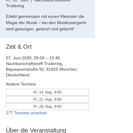
Fr., 07. Juni
  |  
Nachbarschaftstreff
Trudering
Erlebt gemeinsam mit euren Kleinsten die
Magie der Musik – bei den Musikzwergerln
wird gesungen, getanzt und gelacht!
Zeit & Ort
07. Juni 2030, 09:00 – 15:45
Nachbarschaftstreff Trudering,
Bajuwarenstraße 92, 81825 München,
Deutschland
Andere Termine
Fr., 14. Aug., 9:00
Fr., 21. Aug., 9:00
Fr., 28. Aug., 9:00
277 Termine ansehen
Über die Veranstaltung