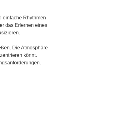
nd einfache Rhythmen 
er das Erlernen eines 
izieren. 
eßen. Die Atmosphäre 
zentrieren könnt. 
ungsanforderungen.