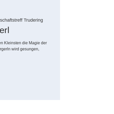
chaftstreff Trudering
erl
n Kleinsten die Magie der
rgerln wird gesungen,