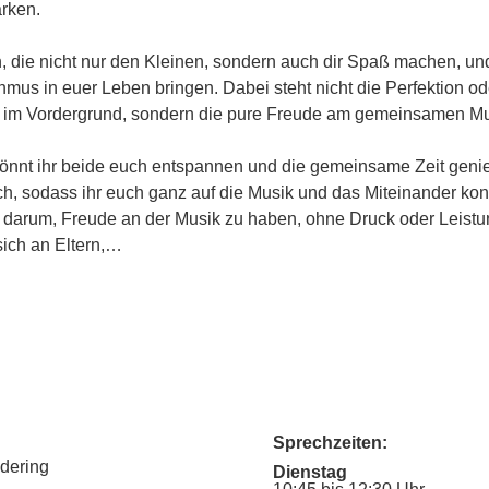
ärken.
n, die nicht nur den Kleinen, sondern auch dir Spaß machen, u
hmus in euer Leben bringen. Dabei steht nicht die Perfektion od
 im Vordergrund, sondern die pure Freude am gemeinsamen Mus
nnt ihr beide euch entspannen und die gemeinsame Zeit geni
ich, sodass ihr euch ganz auf die Musik und das Miteinander kon
m darum, Freude an der Musik zu haben, ohne Druck oder Leist
sich an Eltern,…
Sprechzeiten:
udering
Dienstag