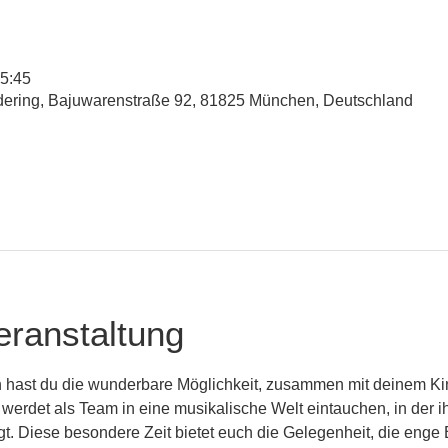
15:45
udering, Bajuwarenstraße 92, 81825 München, Deutschland
eranstaltung
 hast du die wunderbare Möglichkeit, zusammen mit deinem Kin
 werdet als Team in eine musikalische Welt eintauchen, in der 
ingt. Diese besondere Zeit bietet euch die Gelegenheit, die eng