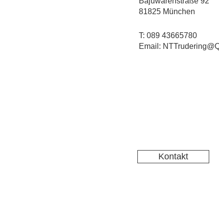
Bajuwarenstraße 92
81825 München
T: 089 43665780
Email: NTTrudering@Q
Kontakt