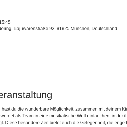
 15:45
udering, Bajuwarenstraße 92, 81825 München, Deutschland
eranstaltung
 hast du die wunderbare Möglichkeit, zusammen mit deinem Kin
 werdet als Team in eine musikalische Welt eintauchen, in der 
ingt. Diese besondere Zeit bietet euch die Gelegenheit, die eng