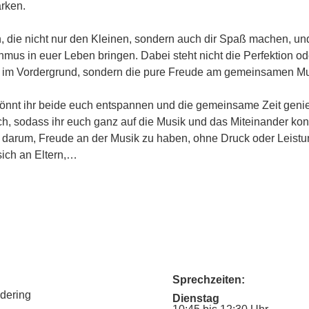
ärken.
n, die nicht nur den Kleinen, sondern auch dir Spaß machen, u
hmus in euer Leben bringen. Dabei steht nicht die Perfektion od
 im Vordergrund, sondern die pure Freude am gemeinsamen Mus
nnt ihr beide euch entspannen und die gemeinsame Zeit geni
ich, sodass ihr euch ganz auf die Musik und das Miteinander kon
m darum, Freude an der Musik zu haben, ohne Druck oder Leist
sich an Eltern,…
Sprechzeiten:
udering
Dienstag