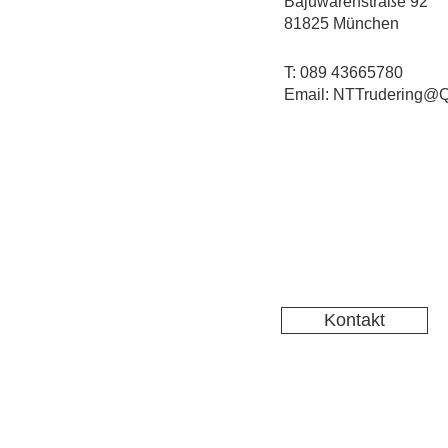
Bajuwarenstraße 92
81825 München
T: 089 43665780
Email: NTTrudering@Q
Kontakt