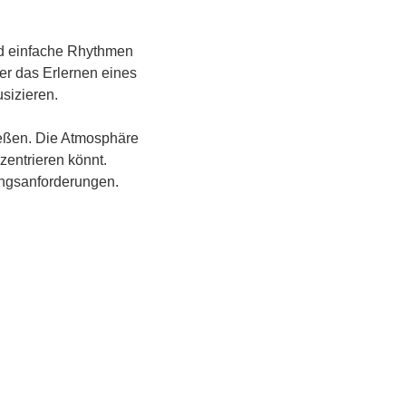
nd einfache Rhythmen 
er das Erlernen eines 
izieren. 
eßen. Die Atmosphäre 
zentrieren könnt. 
ungsanforderungen.