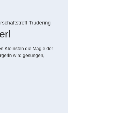
schaftstreff Trudering
erl
n Kleinsten die Magie der
rgerln wird gesungen,