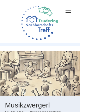
Musikzwergerl