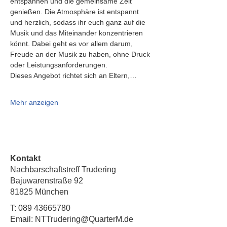
entspannen und die gemeinsame Zeit 
genießen. Die Atmosphäre ist entspannt 
und herzlich, sodass ihr euch ganz auf die 
Musik und das Miteinander konzentrieren 
könnt. Dabei geht es vor allem darum, 
Freude an der Musik zu haben, ohne Druck 
oder Leistungsanforderungen.
Dieses Angebot richtet sich an Eltern,…
Mehr anzeigen
Kontakt
Nachbarschaftstreff Trudering
Bajuwarenstraße 92
81825 München
T:
089 43665780
Email: NTTrudering@QuarterM.de