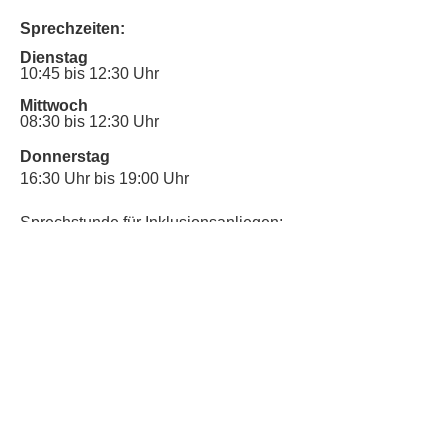
Sprechzeiten:
Dienstag
10:45 bis 12:30 Uhr
Mittwoch
08:30 bis 12:30 Uhr
Donnerstag
16:30 Uhr bis 19:00 Uhr
Sprechstunde für Inklusionsanliegen:
Mittwoch
10:00 Uhr bis 12:30 Uhr
​Bitte nutze auch den Anrufbeantworter,
da wir vielleicht gerade im Gespräch
sind.
Kontakt