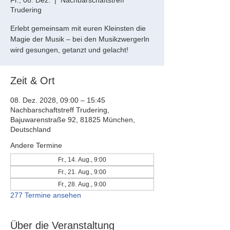
Fr., 08. Dez.
  |  
Nachbarschaftstreff
Trudering
Erlebt gemeinsam mit euren Kleinsten die
Magie der Musik – bei den Musikzwergerln
wird gesungen, getanzt und gelacht!
Zeit & Ort
08. Dez. 2028, 09:00 – 15:45
Nachbarschaftstreff Trudering,
Bajuwarenstraße 92, 81825 München,
Deutschland
Andere Termine
Fr., 14. Aug., 9:00
Fr., 21. Aug., 9:00
Fr., 28. Aug., 9:00
277 Termine ansehen
Über die Veranstaltung