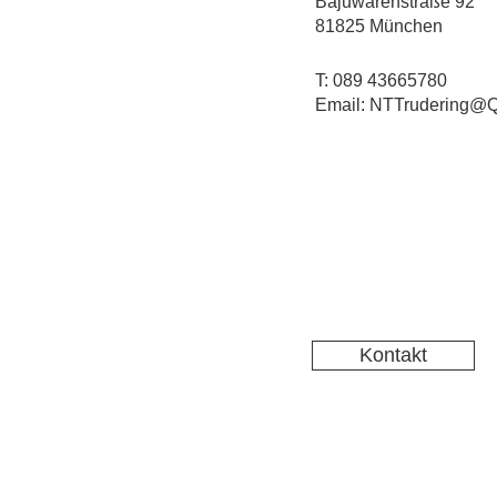
Bajuwarenstraße 92
81825 München
T: 089 43665780
Email: NTTrudering@Q
Kontakt