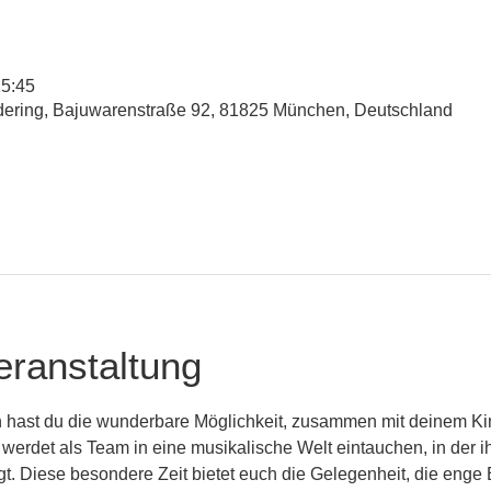
15:45
udering, Bajuwarenstraße 92, 81825 München, Deutschland
eranstaltung
 hast du die wunderbare Möglichkeit, zusammen mit deinem Kin
 werdet als Team in eine musikalische Welt eintauchen, in der 
ingt. Diese besondere Zeit bietet euch die Gelegenheit, die eng