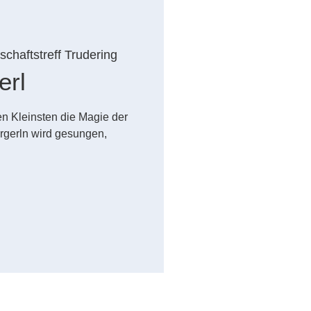
chaftstreff Trudering
erl
n Kleinsten die Magie der
rgerln wird gesungen,