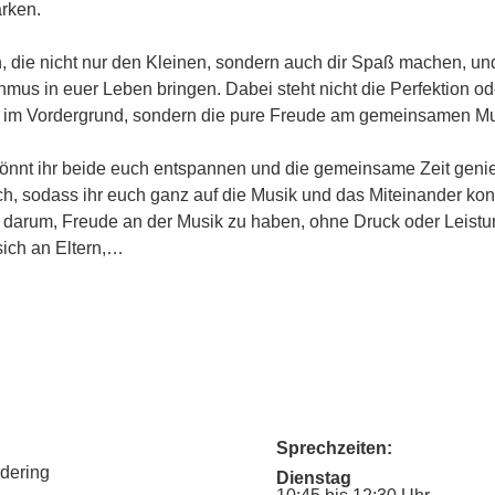
ärken.
n, die nicht nur den Kleinen, sondern auch dir Spaß machen, u
hmus in euer Leben bringen. Dabei steht nicht die Perfektion od
 im Vordergrund, sondern die pure Freude am gemeinsamen Mus
nnt ihr beide euch entspannen und die gemeinsame Zeit geni
ich, sodass ihr euch ganz auf die Musik und das Miteinander kon
m darum, Freude an der Musik zu haben, ohne Druck oder Leist
sich an Eltern,…
Sprechzeiten:
udering
Dienstag