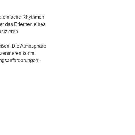
nd einfache Rhythmen 
er das Erlernen eines 
izieren. 
eßen. Die Atmosphäre 
zentrieren könnt. 
ungsanforderungen.