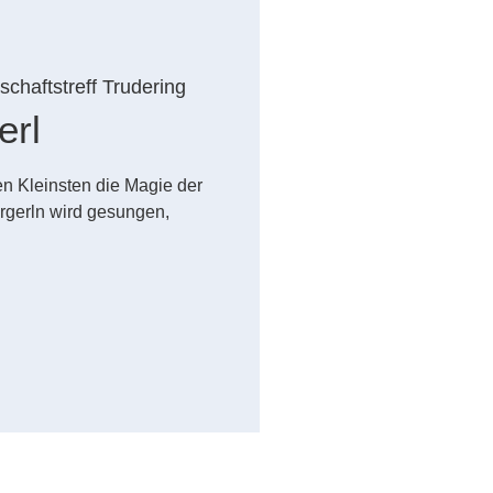
chaftstreff Trudering
erl
n Kleinsten die Magie der
rgerln wird gesungen,