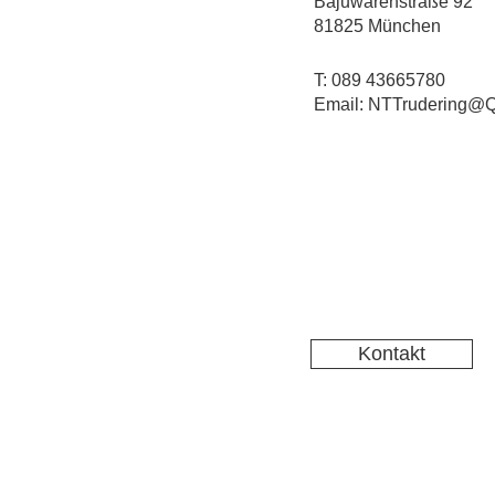
Bajuwarenstraße 92
81825 München
T: 089 43665780
Email: NTTrudering@Q
Kontakt