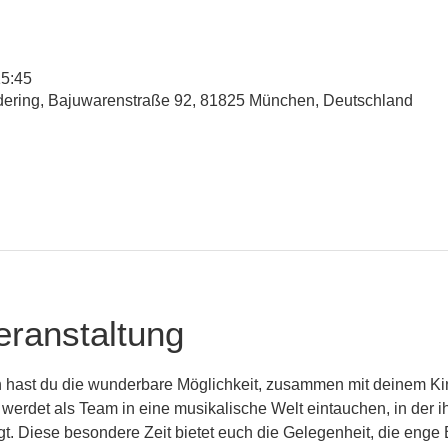
15:45
udering, Bajuwarenstraße 92, 81825 München, Deutschland
eranstaltung
 hast du die wunderbare Möglichkeit, zusammen mit deinem Kin
 werdet als Team in eine musikalische Welt eintauchen, in der 
ingt. Diese besondere Zeit bietet euch die Gelegenheit, die eng