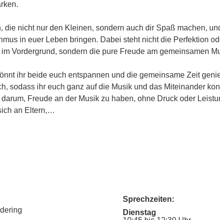
ärken.
n, die nicht nur den Kleinen, sondern auch dir Spaß machen, u
hmus in euer Leben bringen. Dabei steht nicht die Perfektion od
 im Vordergrund, sondern die pure Freude am gemeinsamen Mus
nnt ihr beide euch entspannen und die gemeinsame Zeit geni
ich, sodass ihr euch ganz auf die Musik und das Miteinander kon
m darum, Freude an der Musik zu haben, ohne Druck oder Leist
sich an Eltern,…
Sprechzeiten:
udering
Dienstag