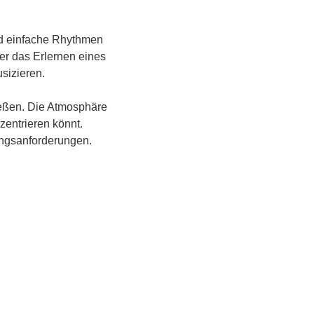
nd einfache Rhythmen 
er das Erlernen eines 
izieren. 
eßen. Die Atmosphäre 
zentrieren könnt. 
ungsanforderungen.