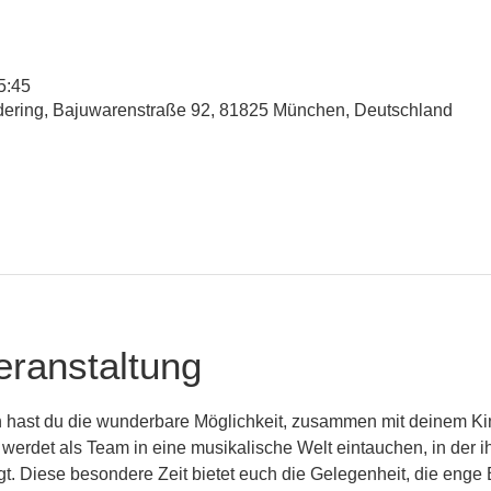
5:45
udering, Bajuwarenstraße 92, 81825 München, Deutschland
eranstaltung
 hast du die wunderbare Möglichkeit, zusammen mit deinem Kin
 werdet als Team in eine musikalische Welt eintauchen, in der 
ingt. Diese besondere Zeit bietet euch die Gelegenheit, die eng