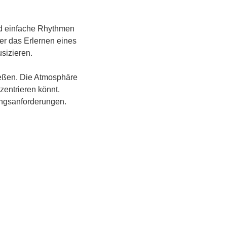
nd einfache Rhythmen 
er das Erlernen eines 
izieren. 
eßen. Die Atmosphäre 
zentrieren könnt. 
ungsanforderungen.