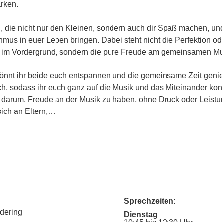
ärken.
n, die nicht nur den Kleinen, sondern auch dir Spaß machen, u
hmus in euer Leben bringen. Dabei steht nicht die Perfektion od
 im Vordergrund, sondern die pure Freude am gemeinsamen Mus
nnt ihr beide euch entspannen und die gemeinsame Zeit geni
ich, sodass ihr euch ganz auf die Musik und das Miteinander kon
m darum, Freude an der Musik zu haben, ohne Druck oder Leist
sich an Eltern,…
Sprechzeiten:
udering
Dienstag