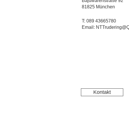
Bajuwarenstraße 92
81825 München
T: 089 43665780
Email: NTTrudering@Q
Kontakt