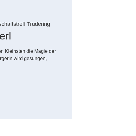
chaftstreff Trudering
erl
n Kleinsten die Magie der
rgerln wird gesungen,