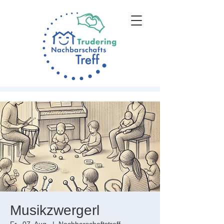
Musikzwergerl