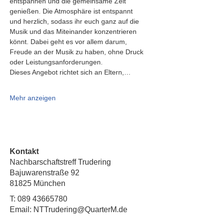
entspannen und die gemeinsame Zeit 
genießen. Die Atmosphäre ist entspannt 
und herzlich, sodass ihr euch ganz auf die 
Musik und das Miteinander konzentrieren 
könnt. Dabei geht es vor allem darum, 
Freude an der Musik zu haben, ohne Druck 
oder Leistungsanforderungen.
Dieses Angebot richtet sich an Eltern,…
Mehr anzeigen
Kontakt
Nachbarschaftstreff Trudering
Bajuwarenstraße 92
81825 München
T:
089 43665780
Email: NTTrudering@QuarterM.de