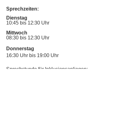
Sprechzeiten:
Dienstag
10:45 bis 12:30 Uhr
Mittwoch
08:30 bis 12:30 Uhr
Donnerstag
16:30 Uhr bis 19:00 Uhr
Sprechstunde für Inklusionsanliegen:
Mittwoch
10:00 Uhr bis 12:30 Uhr
​Bitte nutze auch den Anrufbeantworter,
da wir vielleicht gerade im Gespräch
sind.
Kontakt