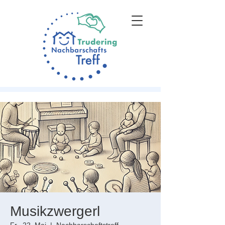
Musikzwergerl