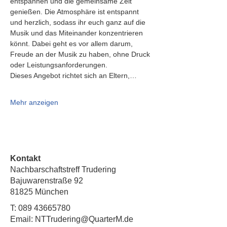
entspannen und die gemeinsame Zeit 
genießen. Die Atmosphäre ist entspannt 
und herzlich, sodass ihr euch ganz auf die 
Musik und das Miteinander konzentrieren 
könnt. Dabei geht es vor allem darum, 
Freude an der Musik zu haben, ohne Druck 
oder Leistungsanforderungen.
Dieses Angebot richtet sich an Eltern,…
Mehr anzeigen
Kontakt
Nachbarschaftstreff Trudering
Bajuwarenstraße 92
81825 München
T:
089 43665780
Email: NTTrudering@QuarterM.de