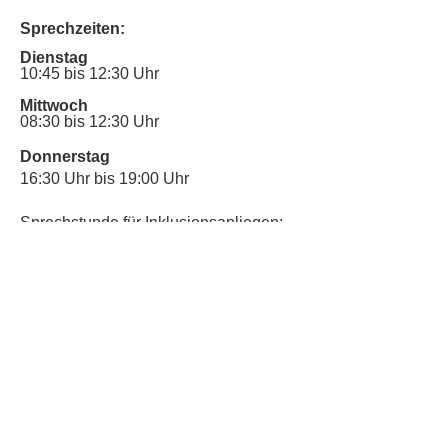
Sprechzeiten:
Dienstag
10:45 bis 12:30 Uhr
Mittwoch
08:30 bis 12:30 Uhr
Donnerstag
16:30 Uhr bis 19:00 Uhr
Sprechstunde für Inklusionsanliegen:
Mittwoch
10:00 Uhr bis 12:30 Uhr
​Bitte nutze auch den Anrufbeantworter,
da wir vielleicht gerade im Gespräch
sind.
Kontakt