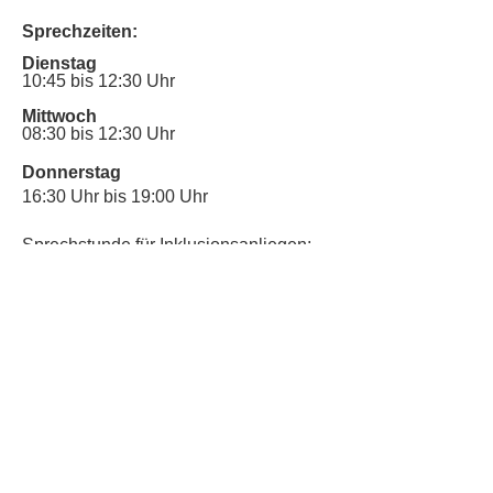
Sprechzeiten:
Dienstag
10:45 bis 12:30 Uhr
Mittwoch
08:30 bis 12:30 Uhr
Donnerstag
16:30 Uhr bis 19:00 Uhr
Sprechstunde für Inklusionsanliegen:
Mittwoch
10:00 Uhr bis 12:30 Uhr
​Bitte nutze auch den Anrufbeantworter,
da wir vielleicht gerade im Gespräch
sind.
Kontakt