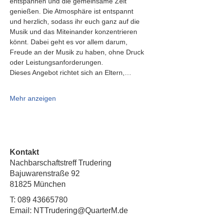
entspannen und die gemeinsame Zeit 
genießen. Die Atmosphäre ist entspannt 
und herzlich, sodass ihr euch ganz auf die 
Musik und das Miteinander konzentrieren 
könnt. Dabei geht es vor allem darum, 
Freude an der Musik zu haben, ohne Druck 
oder Leistungsanforderungen.
Dieses Angebot richtet sich an Eltern,…
Mehr anzeigen
Kontakt
Nachbarschaftstreff Trudering
Bajuwarenstraße 92
81825 München
T:
089 43665780
Email: NTTrudering@QuarterM.de