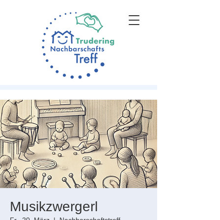
Musikzwergerl