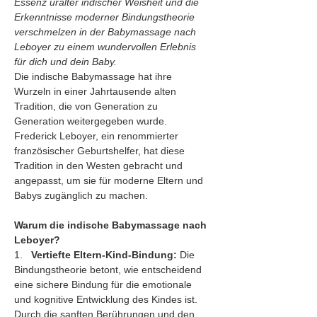
Essenz uralter indischer Weisheit und die 
Erkenntnisse moderner Bindungstheorie 
verschmelzen in der Babymassage nach 
Leboyer zu einem wundervollen Erlebnis 
für dich und dein Baby.
Die indische Babymassage hat ihre 
Wurzeln in einer Jahrtausende alten 
Tradition, die von Generation zu 
Generation weitergegeben wurde. 
Frederick Leboyer, ein renommierter 
französischer Geburtshelfer, hat diese 
Tradition in den Westen gebracht und 
angepasst, um sie für moderne Eltern und 
Babys zugänglich zu machen.
Warum die indische Babymassage nach 
Leboyer?
1.   
Vertiefte Eltern-Kind-Bindung:
 Die 
Bindungstheorie betont, wie entscheidend 
eine sichere Bindung für die emotionale 
und kognitive Entwicklung des Kindes ist. 
Durch die sanften Berührungen und den 