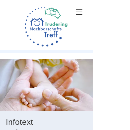
Infotext