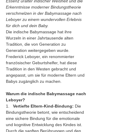
Essenz uralter indischer Weisheit und die 
Erkenntnisse moderner Bindungstheorie 
verschmelzen in der Babymassage nach 
Leboyer zu einem wundervollen Erlebnis 
für dich und dein Baby.
Die indische Babymassage hat ihre 
Wurzeln in einer Jahrtausende alten 
Tradition, die von Generation zu 
Generation weitergegeben wurde. 
Frederick Leboyer, ein renommierter 
französischer Geburtshelfer, hat diese 
Tradition in den Westen gebracht und 
angepasst, um sie für moderne Eltern und 
Babys zugänglich zu machen.
Warum die indische Babymassage nach 
Leboyer?
1.   
Vertiefte Eltern-Kind-Bindung:
 Die 
Bindungstheorie betont, wie entscheidend 
eine sichere Bindung für die emotionale 
und kognitive Entwicklung des Kindes ist. 
Durch die sanften Berührungen und den 