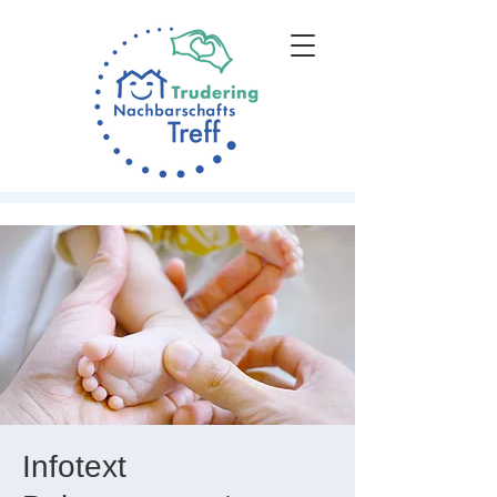
Infotext