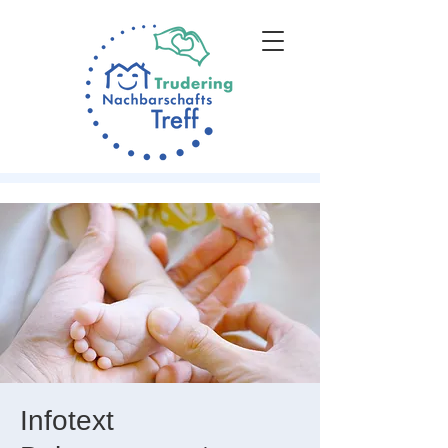
Infotext