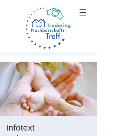
Infotext