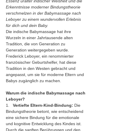
Essenz uralter indischer Weisheit und die 
Erkenntnisse moderner Bindungstheorie 
verschmelzen in der Babymassage nach 
Leboyer zu einem wundervollen Erlebnis 
für dich und dein Baby.
Die indische Babymassage hat ihre 
Wurzeln in einer Jahrtausende alten 
Tradition, die von Generation zu 
Generation weitergegeben wurde. 
Frederick Leboyer, ein renommierter 
französischer Geburtshelfer, hat diese 
Tradition in den Westen gebracht und 
angepasst, um sie für moderne Eltern und 
Babys zugänglich zu machen.
Warum die indische Babymassage nach 
Leboyer?
1.   
Vertiefte Eltern-Kind-Bindung:
 Die 
Bindungstheorie betont, wie entscheidend 
eine sichere Bindung für die emotionale 
und kognitive Entwicklung des Kindes ist. 
Durch die sanften Berührungen und den 