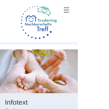
Infotext