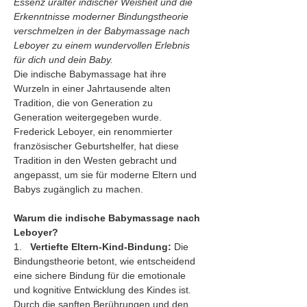
Essenz uralter indischer Weisheit und die 
Erkenntnisse moderner Bindungstheorie 
verschmelzen in der Babymassage nach 
Leboyer zu einem wundervollen Erlebnis 
für dich und dein Baby.
Die indische Babymassage hat ihre 
Wurzeln in einer Jahrtausende alten 
Tradition, die von Generation zu 
Generation weitergegeben wurde. 
Frederick Leboyer, ein renommierter 
französischer Geburtshelfer, hat diese 
Tradition in den Westen gebracht und 
angepasst, um sie für moderne Eltern und 
Babys zugänglich zu machen.
Warum die indische Babymassage nach 
Leboyer?
1.   
Vertiefte Eltern-Kind-Bindung:
 Die 
Bindungstheorie betont, wie entscheidend 
eine sichere Bindung für die emotionale 
und kognitive Entwicklung des Kindes ist. 
Durch die sanften Berührungen und den 