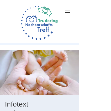
Infotext