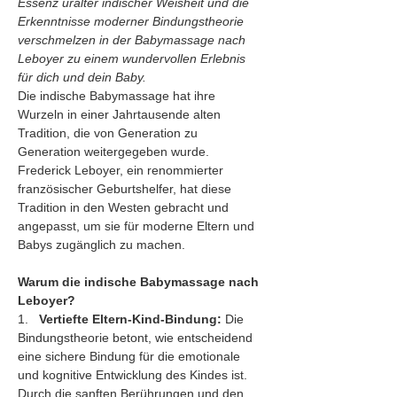
Essenz uralter indischer Weisheit und die 
Erkenntnisse moderner Bindungstheorie 
verschmelzen in der Babymassage nach 
Leboyer zu einem wundervollen Erlebnis 
für dich und dein Baby.
Die indische Babymassage hat ihre 
Wurzeln in einer Jahrtausende alten 
Tradition, die von Generation zu 
Generation weitergegeben wurde. 
Frederick Leboyer, ein renommierter 
französischer Geburtshelfer, hat diese 
Tradition in den Westen gebracht und 
angepasst, um sie für moderne Eltern und 
Babys zugänglich zu machen.
Warum die indische Babymassage nach 
Leboyer?
1.   
Vertiefte Eltern-Kind-Bindung:
 Die 
Bindungstheorie betont, wie entscheidend 
eine sichere Bindung für die emotionale 
und kognitive Entwicklung des Kindes ist. 
Durch die sanften Berührungen und den 