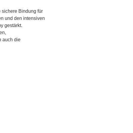
 sichere Bindung für 
en und den intensiven 
 gestärkt.
n, 
 auch die 