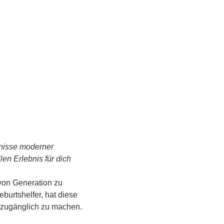
tnisse moderner 
n Erlebnis für dich 
von Generation zu 
urtshelfer, hat diese 
s zugänglich zu machen.