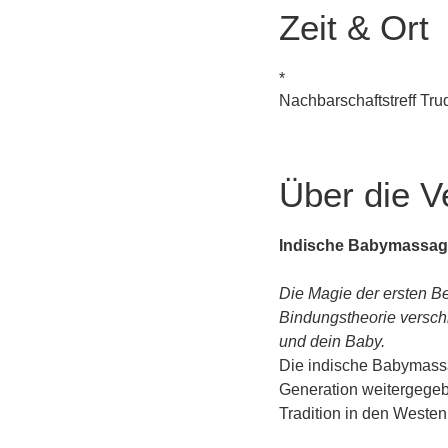
Zeit & Ort
*
Nachbarschaftstreff Tr
Über die V
Indische Babymassag
Die Magie der ersten Be
Bindungstheorie versch
und dein Baby.
Die indische Babymassag
Generation weitergegebe
Tradition in den Weste