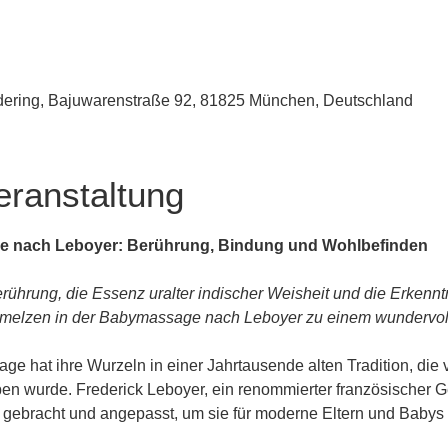
udering, Bajuwarenstraße 92, 81825 München, Deutschland
eranstaltung
e nach Leboyer: Berührung, Bindung und Wohlbefinden
rührung, die Essenz uralter indischer Weisheit und die Erkenn
melzen in der Babymassage nach Leboyer zu einem wundervolle
e hat ihre Wurzeln in einer Jahrtausende alten Tradition, die 
n wurde. Frederick Leboyer, ein renommierter französischer Geb
n gebracht und angepasst, um sie für moderne Eltern und Baby