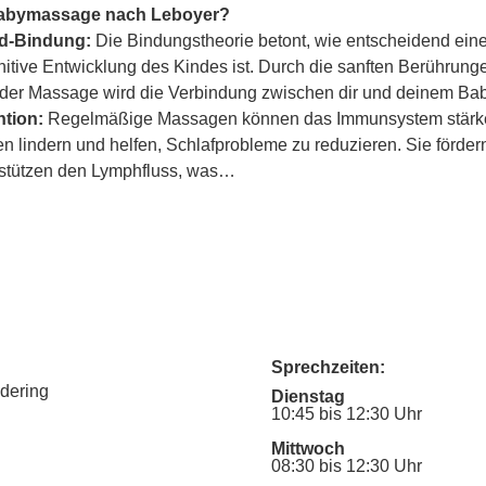
Babymassage nach Leboyer?
ind-Bindung:
 Die Bindungstheorie betont, wie entscheidend eine
itive Entwicklung des Kindes ist. Durch die sanften Berührung
er Massage wird die Verbindung zwischen dir und deinem Baby
tion:
 Regelmäßige Massagen können das Immunsystem stärke
lindern und helfen, Schlafprobleme zu reduzieren. Sie fördern
rstützen den Lymphfluss, was…
Sprechzeiten:
udering
Dienstag
10:45 bis 12:30 Uhr
Mittwoch
08:30 bis 12:30 Uhr