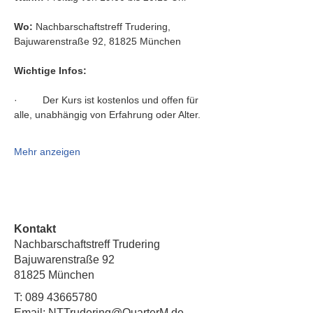
Wo:
 Nachbarschaftstreff Trudering, 
Bajuwarenstraße 92, 81825 München
Wichtige Infos:
·         Der Kurs ist kostenlos und offen für 
alle, unabhängig von Erfahrung oder Alter.
Mehr anzeigen
Kontakt
Nachbarschaftstreff Trudering
Bajuwarenstraße 92
81825 München
T:
089 43665780
Email: NTTrudering@QuarterM.de