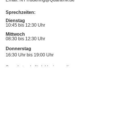
Sprechzeiten:
Dienstag
10:45 bis 12:30 Uhr
Mittwoch
08:30 bis 12:30 Uhr
Donnerstag
16:30 Uhr bis 19:00 Uhr
Sprechstunde für Inklusionsanliegen:
Mittwoch
10:00 Uhr bis 12:30 Uhr
​Bitte nutze auch den Anrufbeantworter,
da wir vielleicht gerade im Gespräch
sind.
Kontakt