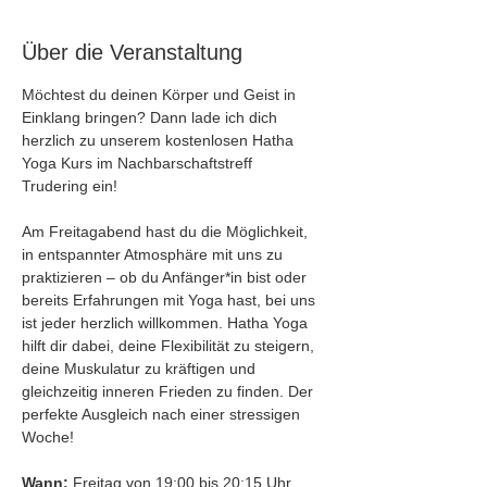
Über die Veranstaltung
Möchtest du deinen Körper und Geist in 
Einklang bringen? Dann lade ich dich 
herzlich zu unserem kostenlosen Hatha 
Yoga Kurs im Nachbarschaftstreff 
Trudering ein!
Am Freitagabend hast du die Möglichkeit, 
in entspannter Atmosphäre mit uns zu 
praktizieren – ob du Anfänger*in bist oder 
bereits Erfahrungen mit Yoga hast, bei uns 
ist jeder herzlich willkommen. Hatha Yoga 
hilft dir dabei, deine Flexibilität zu steigern, 
deine Muskulatur zu kräftigen und 
gleichzeitig inneren Frieden zu finden. Der 
perfekte Ausgleich nach einer stressigen 
Woche!
Wann:
 Freitag von 19:00 bis 20:15 Uhr