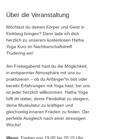
Über die Veranstaltung
Möchtest du deinen Körper und Geist in 
Einklang bringen? Dann lade ich dich 
herzlich zu unserem kostenlosen Hatha 
Yoga Kurs im Nachbarschaftstreff 
Trudering ein!
Am Freitagabend hast du die Möglichkeit, 
in entspannter Atmosphäre mit uns zu 
praktizieren – ob du Anfänger*in bist oder 
bereits Erfahrungen mit Yoga hast, bei uns 
ist jeder herzlich willkommen. Hatha Yoga 
hilft dir dabei, deine Flexibilität zu steigern, 
deine Muskulatur zu kräftigen und 
gleichzeitig inneren Frieden zu finden. Der 
perfekte Ausgleich nach einer stressigen 
Woche!
Wann:
 Freitag von 19:00 bis 20:15 Uhr