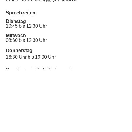
Sprechzeiten:
Dienstag
10:45 bis 12:30 Uhr
Mittwoch
08:30 bis 12:30 Uhr
Donnerstag
16:30 Uhr bis 19:00 Uhr
Sprechstunde für Inklusionsanliegen:
Mittwoch
10:00 Uhr bis 12:30 Uhr
​Bitte nutze auch den Anrufbeantworter,
da wir vielleicht gerade im Gespräch
sind.
Kontakt