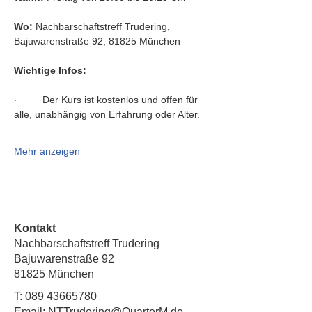
Wo:
 Nachbarschaftstreff Trudering, 
Bajuwarenstraße 92, 81825 München
Wichtige Infos:
·         Der Kurs ist kostenlos und offen für 
alle, unabhängig von Erfahrung oder Alter.
Mehr anzeigen
Kontakt
Nachbarschaftstreff Trudering
Bajuwarenstraße 92
81825 München
T:
089 43665780
Email: NTTrudering@QuarterM.de