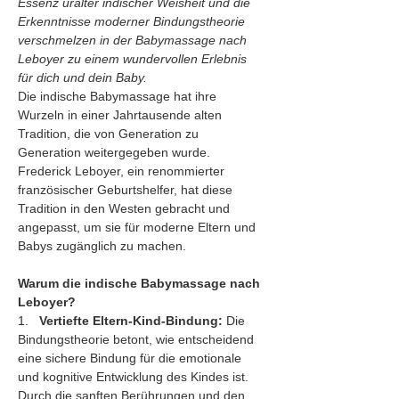
Essenz uralter indischer Weisheit und die 
Erkenntnisse moderner Bindungstheorie 
verschmelzen in der Babymassage nach 
Leboyer zu einem wundervollen Erlebnis 
für dich und dein Baby.
Die indische Babymassage hat ihre 
Wurzeln in einer Jahrtausende alten 
Tradition, die von Generation zu 
Generation weitergegeben wurde. 
Frederick Leboyer, ein renommierter 
französischer Geburtshelfer, hat diese 
Tradition in den Westen gebracht und 
angepasst, um sie für moderne Eltern und 
Babys zugänglich zu machen.
Warum die indische Babymassage nach 
Leboyer?
1.   
Vertiefte Eltern-Kind-Bindung:
 Die 
Bindungstheorie betont, wie entscheidend 
eine sichere Bindung für die emotionale 
und kognitive Entwicklung des Kindes ist. 
Durch die sanften Berührungen und den 