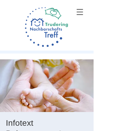
Infotext