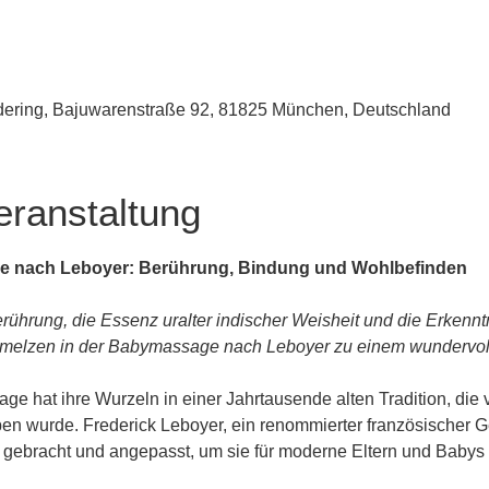
udering, Bajuwarenstraße 92, 81825 München, Deutschland
eranstaltung
e nach Leboyer: Berührung, Bindung und Wohlbefinden
rührung, die Essenz uralter indischer Weisheit und die Erkenn
melzen in der Babymassage nach Leboyer zu einem wundervolle
e hat ihre Wurzeln in einer Jahrtausende alten Tradition, die 
n wurde. Frederick Leboyer, ein renommierter französischer Geb
n gebracht und angepasst, um sie für moderne Eltern und Baby