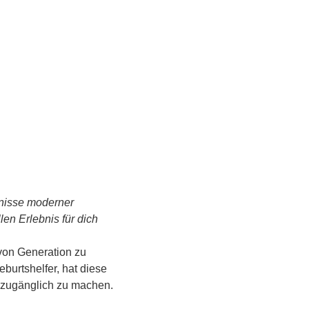
tnisse moderner 
n Erlebnis für dich 
von Generation zu 
urtshelfer, hat diese 
s zugänglich zu machen.