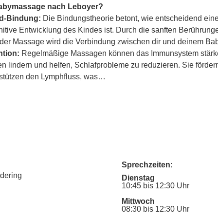
Babymassage nach Leboyer?
ind-Bindung:
 Die Bindungstheorie betont, wie entscheidend eine
itive Entwicklung des Kindes ist. Durch die sanften Berührung
er Massage wird die Verbindung zwischen dir und deinem Baby
tion:
 Regelmäßige Massagen können das Immunsystem stärke
lindern und helfen, Schlafprobleme zu reduzieren. Sie fördern
rstützen den Lymphfluss, was…
Sprechzeiten:
udering
Dienstag
10:45 bis 12:30 Uhr
Mittwoch
08:30 bis 12:30 Uhr