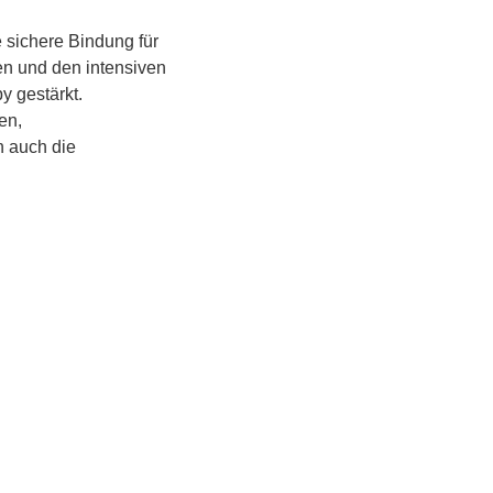
 sichere Bindung für 
en und den intensiven 
 gestärkt.
n, 
 auch die 