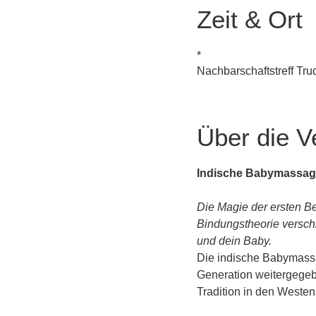
Zeit & Ort
*
Nachbarschaftstreff Tr
Über die V
Indische Babymassag
Die Magie der ersten Be
Bindungstheorie versch
und dein Baby.
Die indische Babymassag
Generation weitergegebe
Tradition in den Weste