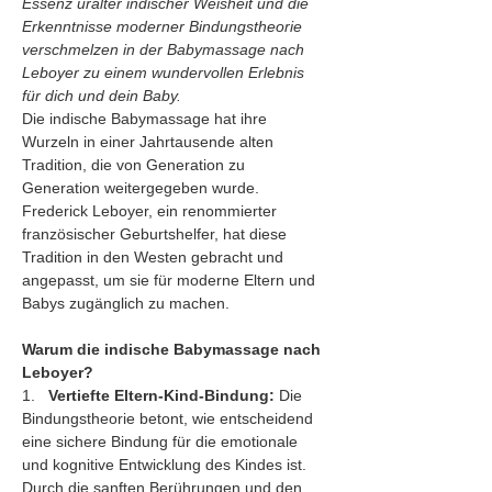
Essenz uralter indischer Weisheit und die 
Erkenntnisse moderner Bindungstheorie 
verschmelzen in der Babymassage nach 
Leboyer zu einem wundervollen Erlebnis 
für dich und dein Baby.
Die indische Babymassage hat ihre 
Wurzeln in einer Jahrtausende alten 
Tradition, die von Generation zu 
Generation weitergegeben wurde. 
Frederick Leboyer, ein renommierter 
französischer Geburtshelfer, hat diese 
Tradition in den Westen gebracht und 
angepasst, um sie für moderne Eltern und 
Babys zugänglich zu machen.
Warum die indische Babymassage nach 
Leboyer?
1.   
Vertiefte Eltern-Kind-Bindung:
 Die 
Bindungstheorie betont, wie entscheidend 
eine sichere Bindung für die emotionale 
und kognitive Entwicklung des Kindes ist. 
Durch die sanften Berührungen und den 