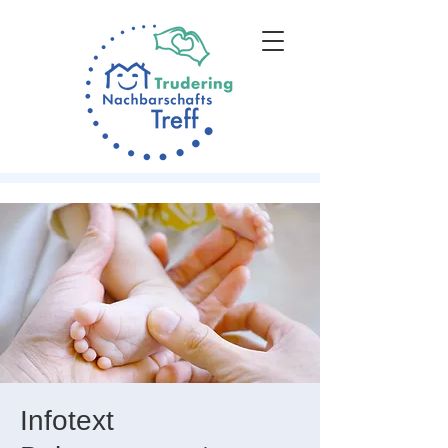
Infotext