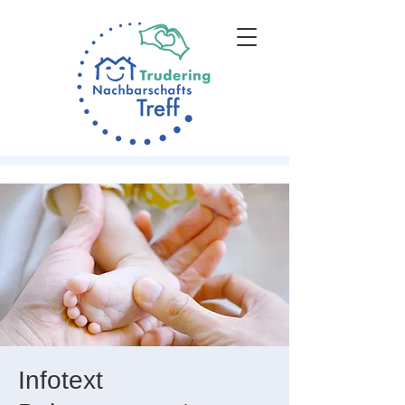
Infotext