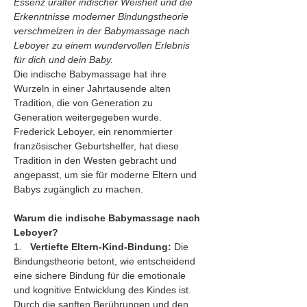
Essenz uralter indischer Weisheit und die 
Erkenntnisse moderner Bindungstheorie 
verschmelzen in der Babymassage nach 
Leboyer zu einem wundervollen Erlebnis 
für dich und dein Baby.
Die indische Babymassage hat ihre 
Wurzeln in einer Jahrtausende alten 
Tradition, die von Generation zu 
Generation weitergegeben wurde. 
Frederick Leboyer, ein renommierter 
französischer Geburtshelfer, hat diese 
Tradition in den Westen gebracht und 
angepasst, um sie für moderne Eltern und 
Babys zugänglich zu machen.
Warum die indische Babymassage nach 
Leboyer?
1.   
Vertiefte Eltern-Kind-Bindung:
 Die 
Bindungstheorie betont, wie entscheidend 
eine sichere Bindung für die emotionale 
und kognitive Entwicklung des Kindes ist. 
Durch die sanften Berührungen und den 