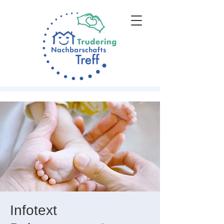
Infotext