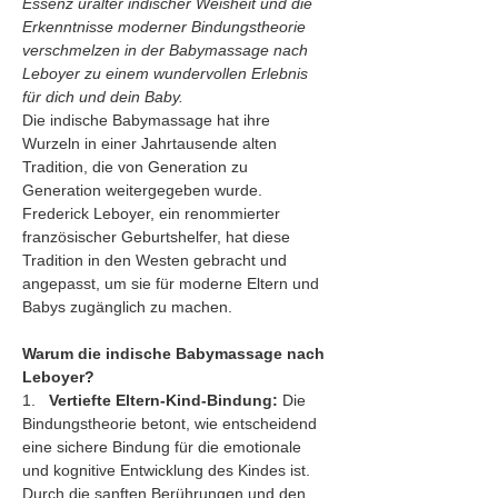
Essenz uralter indischer Weisheit und die 
Erkenntnisse moderner Bindungstheorie 
verschmelzen in der Babymassage nach 
Leboyer zu einem wundervollen Erlebnis 
für dich und dein Baby.
Die indische Babymassage hat ihre 
Wurzeln in einer Jahrtausende alten 
Tradition, die von Generation zu 
Generation weitergegeben wurde. 
Frederick Leboyer, ein renommierter 
französischer Geburtshelfer, hat diese 
Tradition in den Westen gebracht und 
angepasst, um sie für moderne Eltern und 
Babys zugänglich zu machen.
Warum die indische Babymassage nach 
Leboyer?
1.   
Vertiefte Eltern-Kind-Bindung:
 Die 
Bindungstheorie betont, wie entscheidend 
eine sichere Bindung für die emotionale 
und kognitive Entwicklung des Kindes ist. 
Durch die sanften Berührungen und den 